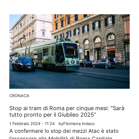
CRONACA
Stop ai tram di Roma per cinque mesi: “Sarà
tutto pronto per il Giubileo 2025”
1 Febbraio 2024 - 11:24
by
Filomena Indaco
A confermare lo stop dei mezzi Atac è stato
l’assessore alla Mobilità di Roma Capitale,