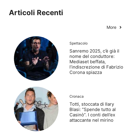
Articoli Recenti
More
Spettacolo
Sanremo 2025, c’è già il
nome del conduttore:
Mediaset beffata,
l’indiscrezione di Fabrizio
Corona spiazza
Cronaca
Totti, stoccata di Ilary
Blasi: “Spende tutto al
Casinò”. I conti dell’ex
attaccante nel mirino