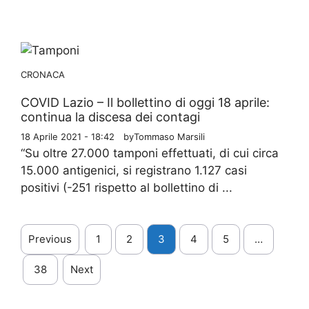
CRONACA
COVID Lazio – Il bollettino di oggi 18 aprile:
continua la discesa dei contagi
18 Aprile 2021 - 18:42
by
Tommaso Marsili
“Su oltre 27.000 tamponi effettuati, di cui circa
15.000 antigenici, si registrano 1.127 casi
positivi (-251 rispetto al bollettino di ...
Previous
1
2
3
4
5
…
38
Next