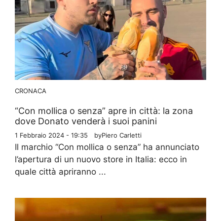
CRONACA
“Con mollica o senza” apre in città: la zona
dove Donato venderà i suoi panini
1 Febbraio 2024 - 19:35
by
Piero Carletti
Il marchio “Con mollica o senza” ha annunciato
l’apertura di un nuovo store in Italia: ecco in
quale città apriranno ...