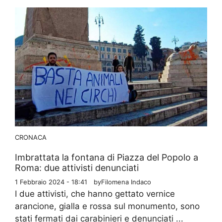
CRONACA
Imbrattata la fontana di Piazza del Popolo a
Roma: due attivisti denunciati
1 Febbraio 2024 - 18:41
by
Filomena Indaco
I due attivisti, che hanno gettato vernice
arancione, gialla e rossa sul monumento, sono
stati fermati dai carabinieri e denunciati ...