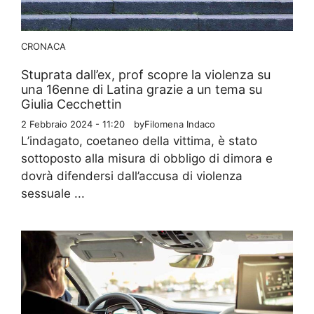
CRONACA
Stuprata dall’ex, prof scopre la violenza su
una 16enne di Latina grazie a un tema su
Giulia Cecchettin
2 Febbraio 2024 - 11:20
by
Filomena Indaco
L’indagato, coetaneo della vittima, è stato
sottoposto alla misura di obbligo di dimora e
dovrà difendersi dall’accusa di violenza
sessuale ...