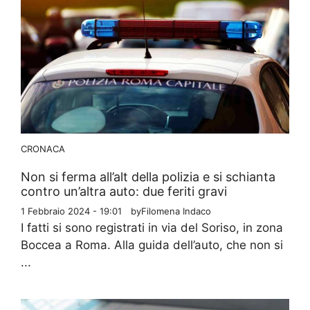
CRONACA
Non si ferma all’alt della polizia e si schianta
contro un’altra auto: due feriti gravi
1 Febbraio 2024 - 19:01
by
Filomena Indaco
I fatti si sono registrati in via del Soriso, in zona
Boccea a Roma. Alla guida dell’auto, che non si
...