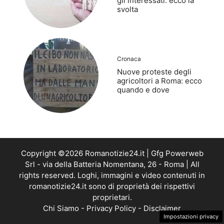
gli interessati: ecco la
svolta
Cronaca
Nuove proteste degli
agricoltori a Roma: ecco
quando e dove
Copyright ©2026 Romanotizie24.it | Gfg Powerweb
Srl - via della Batteria Nomentana, 26 - Roma | All
rights reserved. Loghi, immagini e video contenuti in
romanotizie24.it sono di proprietà dei rispettivi
proprietari.
Chi Siamo
-
Privacy Policy
-
Disclaimer
Impostazioni privacy