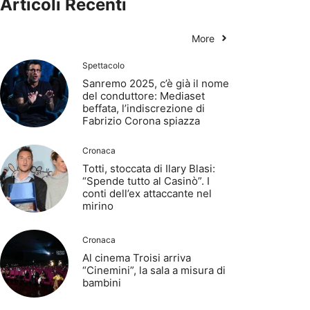
Articoli Recenti
More
Spettacolo
Sanremo 2025, c’è già il nome
del conduttore: Mediaset
beffata, l’indiscrezione di
Fabrizio Corona spiazza
Cronaca
Totti, stoccata di Ilary Blasi:
“Spende tutto al Casinò”. I
conti dell’ex attaccante nel
mirino
Cronaca
Al cinema Troisi arriva
“Cinemini”, la sala a misura di
bambini