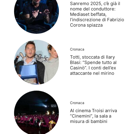
Sanremo 2025, c’è già il
nome del conduttore:
Mediaset beffata,
l’indiscrezione di Fabrizio
Corona spiazza
Cronaca
Totti, stoccata di Ilary
Blasi: “Spende tutto al
Casinò”. I conti dell’ex
attaccante nel mirino
Cronaca
Al cinema Troisi arriva
“Cinemini”, la sala a
misura di bambini