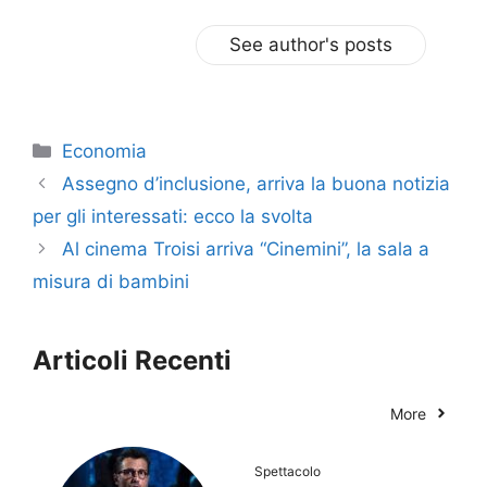
See author's posts
Categorie
Economia
Assegno d’inclusione, arriva la buona notizia
per gli interessati: ecco la svolta
Al cinema Troisi arriva “Cinemini”, la sala a
misura di bambini
Articoli Recenti
More
Spettacolo