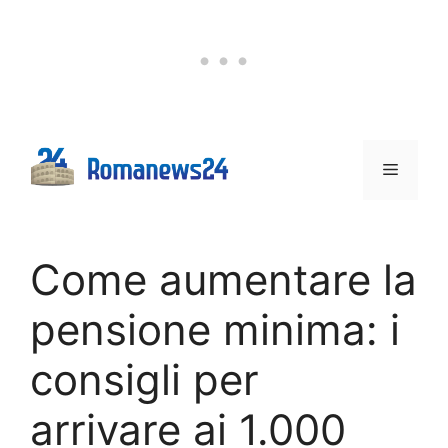
Vai
al
contenuto
Menu
Come aumentare la
pensione minima: i
consigli per
arrivare ai 1.000