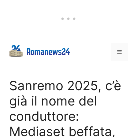
Vai
al
contenuto
Menu
Sanremo 2025, c’è
già il nome del
conduttore:
Mediaset beffata,