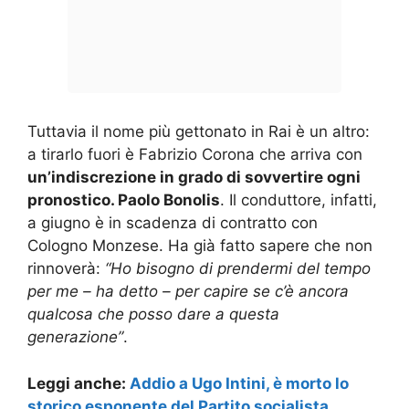
Tuttavia il nome più gettonato in Rai è un altro:
a tirarlo fuori è Fabrizio Corona che arriva con
un’indiscrezione in grado di sovvertire ogni
pronostico. Paolo Bonolis
. Il conduttore, infatti,
a giugno è in scadenza di contratto con
Cologno Monzese. Ha già fatto sapere che non
rinnoverà:
“Ho bisogno di prendermi del tempo
per me – ha detto – per capire se c’è ancora
qualcosa che posso dare a questa
generazione”
.
Leggi anche:
Addio a Ugo Intini, è morto lo
storico esponente del Partito socialista