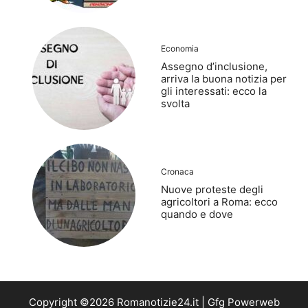
Economia
Assegno d’inclusione,
arriva la buona notizia per
gli interessati: ecco la
svolta
Cronaca
Nuove proteste degli
agricoltori a Roma: ecco
quando e dove
Copyright ©2026 Romanotizie24.it | Gfg Powerweb