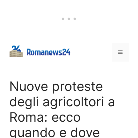
Vai
al
contenuto
Menu
Nuove proteste
degli agricoltori a
Roma: ecco
quando e dove