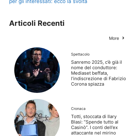
per gli interessati: ecco la svolta
Articoli Recenti
More
Spettacolo
Sanremo 2025, c’è già il
nome del conduttore:
Mediaset beffata,
l’indiscrezione di Fabrizio
Corona spiazza
Cronaca
Totti, stoccata di Ilary
Blasi: “Spende tutto al
Casinò”. I conti dell’ex
attaccante nel mirino