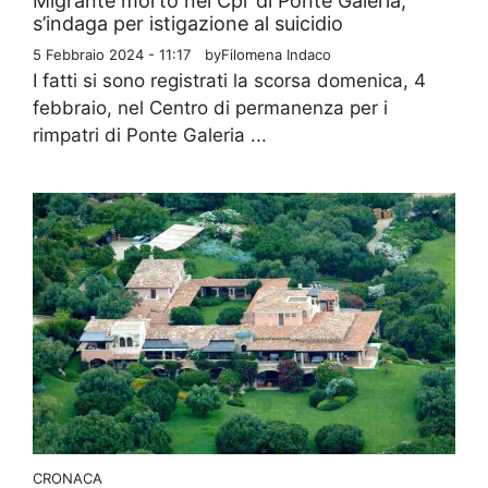
Migrante morto nel Cpr di Ponte Galeria,
s’indaga per istigazione al suicidio
5 Febbraio 2024 - 11:17
by
Filomena Indaco
I fatti si sono registrati la scorsa domenica, 4
febbraio, nel Centro di permanenza per i
rimpatri di Ponte Galeria ...
CRONACA