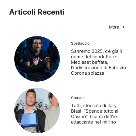
Articoli Recenti
More
Spettacolo
Sanremo 2025, c’è già il
nome del conduttore:
Mediaset beffata,
l’indiscrezione di Fabrizio
Corona spiazza
Cronaca
Totti, stoccata di Ilary
Blasi: “Spende tutto al
Casinò”. I conti dell’ex
attaccante nel mirino