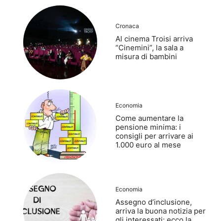
Cronaca
Al cinema Troisi arriva
“Cinemini”, la sala a
misura di bambini
Economia
Come aumentare la
pensione minima: i
consigli per arrivare ai
1.000 euro al mese
Economia
Assegno d’inclusione,
arriva la buona notizia per
gli interessati: ecco la