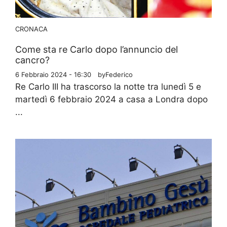
CRONACA
Come sta re Carlo dopo l’annuncio del
cancro?
6 Febbraio 2024 - 16:30
by
Federico
Re Carlo III ha trascorso la notte tra lunedì 5 e
martedì 6 febbraio 2024 a casa a Londra dopo
...