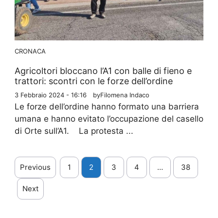
CRONACA
Agricoltori bloccano l’A1 con balle di fieno e
trattori: scontri con le forze dell’ordine
3 Febbraio 2024 - 16:16
by
Filomena Indaco
Le forze dell’ordine hanno formato una barriera
umana e hanno evitato l’occupazione del casello
di Orte sull’A1. La protesta ...
Previous
1
2
3
4
…
38
Next