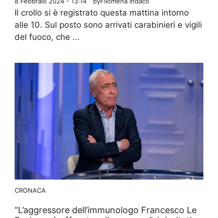
8 Febbraio 2024 - 13:14
by
Filomena Indaco
Il crollo si è registrato questa mattina intorno
alle 10. Sul posto sono arrivati carabinieri e vigili
del fuoco, che ...
CRONACA
“L’aggressore dell’immunologo Francesco Le