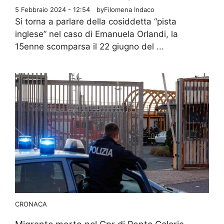
5 Febbraio 2024 - 12:54
by
Filomena Indaco
Si torna a parlare della cosiddetta “pista
inglese” nel caso di Emanuela Orlandi, la
15enne scomparsa il 22 giugno del ...
CRONACA