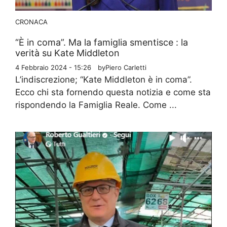
CRONACA
“È in coma”. Ma la famiglia smentisce : la
verità su Kate Middleton
4 Febbraio 2024 - 15:26
by
Piero Carletti
L’indiscrezione; “Kate Middleton è in coma”.
Ecco chi sta fornendo questa notizia e come sta
rispondendo la Famiglia Reale. Come ...