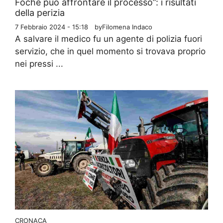
Foche può affrontare il processo”: i risultati
della perizia
7 Febbraio 2024 - 15:18
by
Filomena Indaco
A salvare il medico fu un agente di polizia fuori
servizio, che in quel momento si trovava proprio
nei pressi ...
CRONACA