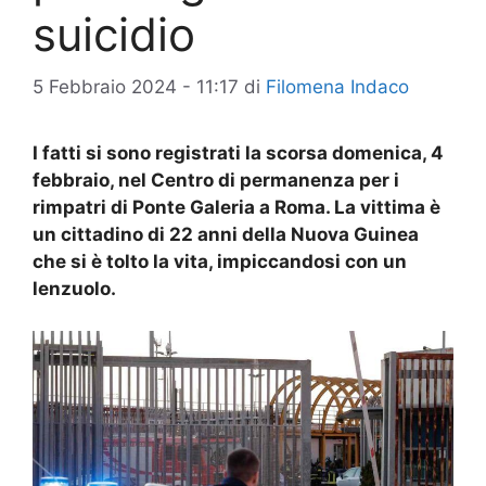
suicidio
5 Febbraio 2024 - 11:17
di
Filomena Indaco
I fatti si sono registrati la scorsa domenica, 4
febbraio, nel Centro di permanenza per i
rimpatri di Ponte Galeria a Roma. La vittima è
un cittadino di 22 anni della Nuova Guinea
che si è tolto la vita, impiccandosi con un
lenzuolo.