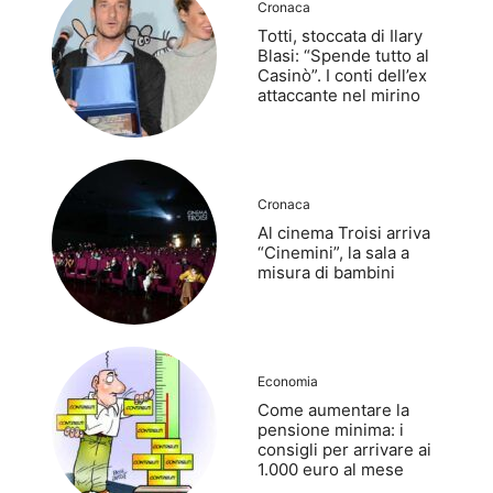
Cronaca
Totti, stoccata di Ilary
Blasi: “Spende tutto al
Casinò”. I conti dell’ex
attaccante nel mirino
Cronaca
Al cinema Troisi arriva
“Cinemini”, la sala a
misura di bambini
Economia
Come aumentare la
pensione minima: i
consigli per arrivare ai
1.000 euro al mese