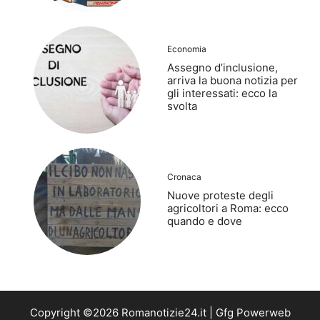
Economia
Assegno d’inclusione,
arriva la buona notizia per
gli interessati: ecco la
svolta
Cronaca
Nuove proteste degli
agricoltori a Roma: ecco
quando e dove
Copyright ©2026 Romanotizie24.it | Gfg Powerweb