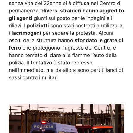
senza vita del 22enne si è diffusa nel Centro di
permanenza,
diversi stranieri hanno aggredito
gli agenti
giunti sul posto per le indagini e i
rilievi. I
poliziotti
sono stati costretti a utilizzare
i
lacrimogeni
per sedare la protesta. Alcuni
ospiti della struttura hanno
sfondato le grate di
ferro
che proteggono l’ingresso del Centro, e
hanno tentato di dare alle fiamme l’auto della
polizia. Il tentativo è stato represso
nell’immediato, ma da allora sono partiti lanci di
sassi contro i militari.