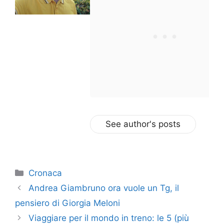
See author's posts
Categorie
Cronaca
Andrea Giambruno ora vuole un Tg, il
pensiero di Giorgia Meloni
Viaggiare per il mondo in treno: le 5 (più