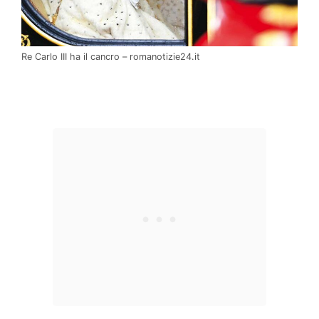
Re Carlo III ha il cancro – romanotizie24.it