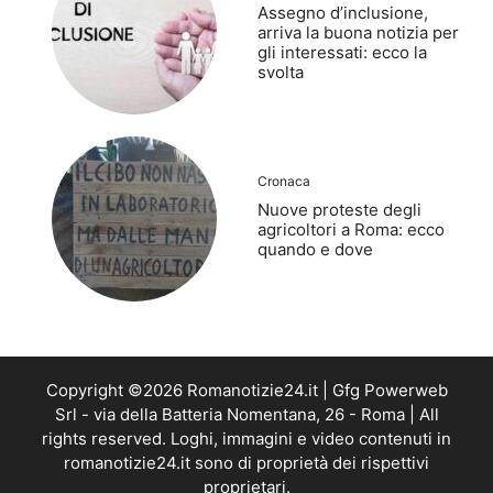
Assegno d’inclusione,
arriva la buona notizia per
gli interessati: ecco la
svolta
Cronaca
Nuove proteste degli
agricoltori a Roma: ecco
quando e dove
Copyright ©2026 Romanotizie24.it | Gfg Powerweb
Srl - via della Batteria Nomentana, 26 - Roma | All
rights reserved. Loghi, immagini e video contenuti in
romanotizie24.it sono di proprietà dei rispettivi
proprietari.