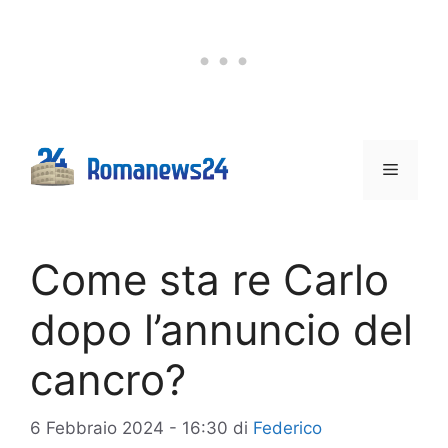
Vai
al
contenuto
Menu
Come sta re Carlo
dopo l’annuncio del
cancro?
6 Febbraio 2024 - 16:30
di
Federico