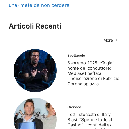
una) mete da non perdere
Articoli Recenti
More
Spettacolo
Sanremo 2025, c’è già il
nome del conduttore:
Mediaset beffata,
l’indiscrezione di Fabrizio
Corona spiazza
Cronaca
Totti, stoccata di Ilary
Blasi: “Spende tutto al
Casinò”. I conti dell’ex