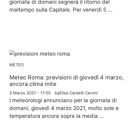
giornata di domani segnerà il ritorno del
maltempo sulla Capitale. Per venerdì 5 ...
METEO
Meteo Roma: previsioni di giovedì 4 marzo,
ancora clima mite
3 Marzo 2021 - 17:05
by
Elisa Cardelli Ceroni
I meteorologi annunciano per la giornata di
domani, giovedì 4 marzo 2021, molto sole e
temperatura ancora sopra la media ...