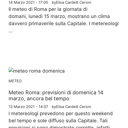
14 Marzo 2021 - 17:00
by
Elisa Cardelli Ceroni
Il meteo di Roma per la giornata di
domani, lunedì 15 marzo, mostrano un clima
davvero primaverile sulla Capitale. I metereologi
...
METEO
Meteo Roma: previsioni di domenica 14
marzo, ancora bel tempo
13 Marzo 2021 - 14:07
by
Elisa Cardelli Ceroni
I metereologi prevedono per questo weekend
bel tempo e sole diffuso sulla Capitale. Tali
previsioni si sono dimostrate corrette, infatti ...