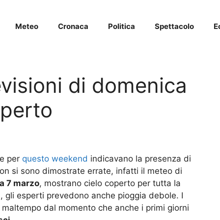
Meteo
Cronaca
Politica
Spettacolo
E
visioni di domenica
operto
le per
questo weekend
indicavano la presenza di
on si sono dimostrate errate, infatti il meteo di
a 7 marzo
, mostrano cielo coperto per tutta la
, gli esperti prevedono anche pioggia debole. I
o maltempo dal momento che anche i primi giorni
sci
.