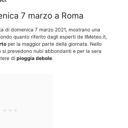
enica 7 marzo a Roma
ata di domenica 7 marzo 2021, mostrano una
ondo quanto riferito dagli esperti de IlMeteo.it,
rto
per la maggior parte della giornata. Nello
gio si prevedono nubi abbondanti e per la sera
ttere di
pioggia debole
.