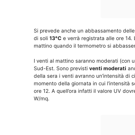
Si prevede anche un abbassamento delle 
di soli
13°C
e verrà registrata alle ore 14
mattino quando il termometro si abbasserà
I venti al mattino saranno moderati (con u
Sud-Est. Sono previsti
venti moderati
anc
della sera i venti avranno un’intensità di c
momento della giornata in cui l’intensità 
ore 12. A quell’ora infatti il valore UV do
W/mq.