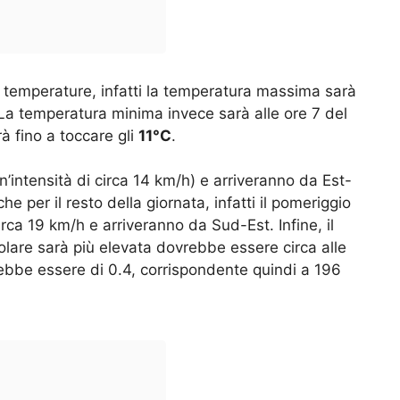
temperature, infatti la temperatura massima sarà
. La temperatura minima invece sarà alle ore 7 del
 fino a toccare gli
11°C
.
n’intensità di circa 14 km/h) e arriveranno da Est-
he per il resto della giornata, infatti il pomeriggio
irca 19 km/h e arriveranno da Sud-Est. Infine, il
solare sarà più elevata dovrebbe essere circa alle
vrebbe essere di 0.4, corrispondente quindi a 196