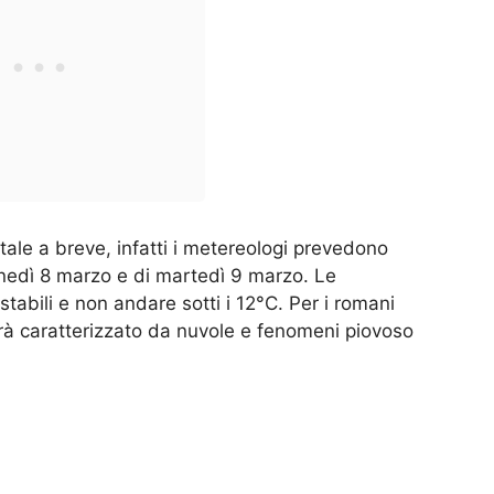
ale a breve, infatti i metereologi prevedono
unedì 8 marzo e di martedì 9 marzo. Le
abili e non andare sotti i 12°C. Per i romani
arà caratterizzato da nuvole e fenomeni piovoso