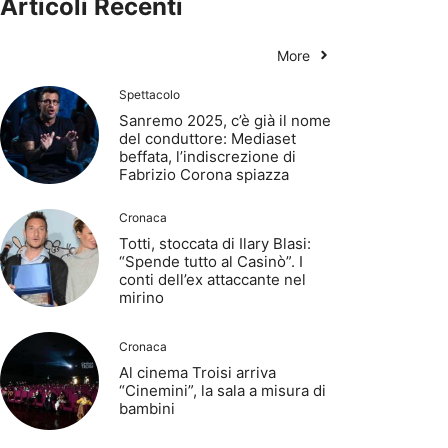
Articoli Recenti
More
Spettacolo
Sanremo 2025, c’è già il nome
del conduttore: Mediaset
beffata, l’indiscrezione di
Fabrizio Corona spiazza
Cronaca
Totti, stoccata di Ilary Blasi:
“Spende tutto al Casinò”. I
conti dell’ex attaccante nel
mirino
Cronaca
Al cinema Troisi arriva
“Cinemini”, la sala a misura di
bambini