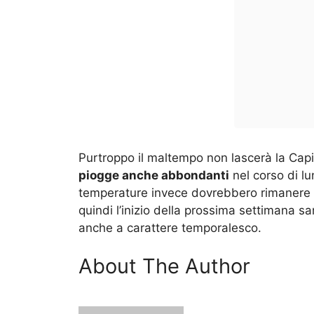
Purtroppo il maltempo non lascerà la Capit
piogge anche abbondanti
nel corso di l
temperature invece dovrebbero rimanere st
quindi l’inizio della prossima settimana s
anche a carattere temporalesco.
About The Author