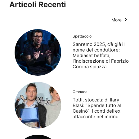
Articoli Recenti
More
Spettacolo
Sanremo 2025, c’è già il
nome del conduttore:
Mediaset beffata,
l’indiscrezione di Fabrizio
Corona spiazza
Cronaca
Totti, stoccata di Ilary
Blasi: “Spende tutto al
Casinò”. I conti dell’ex
attaccante nel mirino