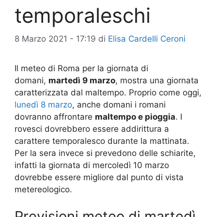
temporaleschi
8 Marzo 2021 - 17:19
di
Elisa Cardelli Ceroni
Il meteo di Roma per la giornata di
domani,
martedì 9 marzo
, mostra una giornata
caratterizzata dal maltempo. Proprio come oggi,
lunedì 8 marzo
, anche domani i romani
dovranno affrontare
maltempo e pioggia
. I
rovesci dovrebbero essere addirittura a
carattere temporalesco durante la mattinata.
Per la sera invece si prevedono delle schiarite,
infatti la giornata di mercoledì 10 marzo
dovrebbe essere migliore dal punto di vista
metereologico.
Previsioni meteo di martedì