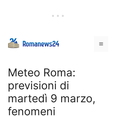
Vai
al
contenuto
Menu
Meteo Roma:
previsioni di
martedì 9 marzo,
fenomeni