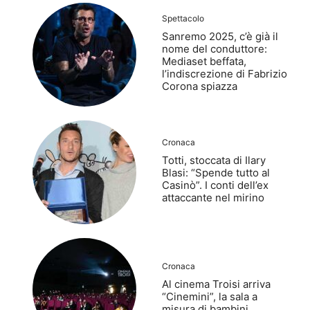
Spettacolo
Sanremo 2025, c’è già il
nome del conduttore:
Mediaset beffata,
l’indiscrezione di Fabrizio
Corona spiazza
Cronaca
Totti, stoccata di Ilary
Blasi: “Spende tutto al
Casinò”. I conti dell’ex
attaccante nel mirino
Cronaca
Al cinema Troisi arriva
“Cinemini”, la sala a
misura di bambini