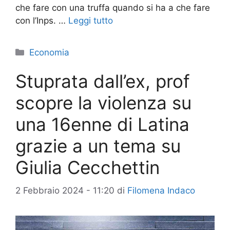
che fare con una truffa quando si ha a che fare
con l’Inps. …
Leggi tutto
Categorie
Economia
Stuprata dall’ex, prof
scopre la violenza su
una 16enne di Latina
grazie a un tema su
Giulia Cecchettin
2 Febbraio 2024 - 11:20
di
Filomena Indaco