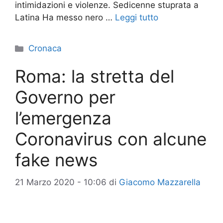
intimidazioni e violenze. Sedicenne stuprata a
Latina Ha messo nero …
Leggi tutto
Categorie
Cronaca
Roma: la stretta del
Governo per
l’emergenza
Coronavirus con alcune
fake news
21 Marzo 2020 - 10:06
di
Giacomo Mazzarella