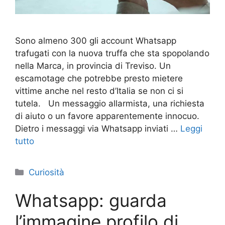
Sono almeno 300 gli account Whatsapp
trafugati con la nuova truffa che sta spopolando
nella Marca, in provincia di Treviso. Un
escamotage che potrebbe presto mietere
vittime anche nel resto d’Italia se non ci si
tutela. Un messaggio allarmista, una richiesta
di aiuto o un favore apparentemente innocuo.
Dietro i messaggi via Whatsapp inviati …
Leggi
tutto
Categorie
Curiosità
Whatsapp: guarda
l’immagine profilo di