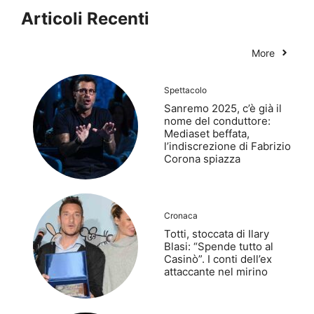
Articoli Recenti
More
Spettacolo
Sanremo 2025, c’è già il
nome del conduttore:
Mediaset beffata,
l’indiscrezione di Fabrizio
Corona spiazza
Cronaca
Totti, stoccata di Ilary
Blasi: “Spende tutto al
Casinò”. I conti dell’ex
attaccante nel mirino