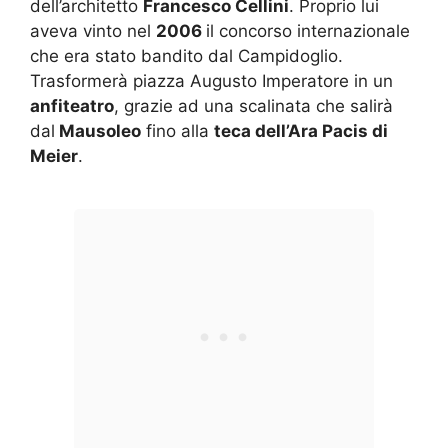
dell’architetto
Francesco Cellini
. Proprio lui
aveva vinto nel
2006
il concorso internazionale
che era stato bandito dal Campidoglio.
Trasformerà piazza Augusto Imperatore in un
anfiteatro
, grazie ad una scalinata che salirà
dal
Mausoleo
fino alla
teca dell’Ara Pacis di
Meier
.