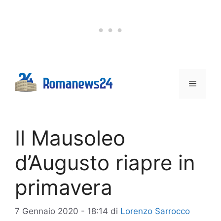
Vai
al
contenuto
Menu
Il Mausoleo
d’Augusto riapre in
primavera
7 Gennaio 2020 - 18:14
di
Lorenzo Sarrocco