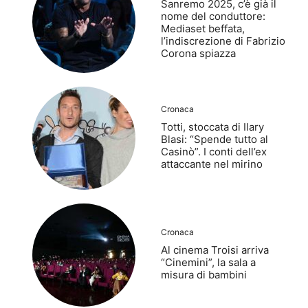
Sanremo 2025, c’è già il
nome del conduttore:
Mediaset beffata,
l’indiscrezione di Fabrizio
Corona spiazza
Cronaca
Totti, stoccata di Ilary
Blasi: “Spende tutto al
Casinò”. I conti dell’ex
attaccante nel mirino
Cronaca
Al cinema Troisi arriva
“Cinemini”, la sala a
misura di bambini