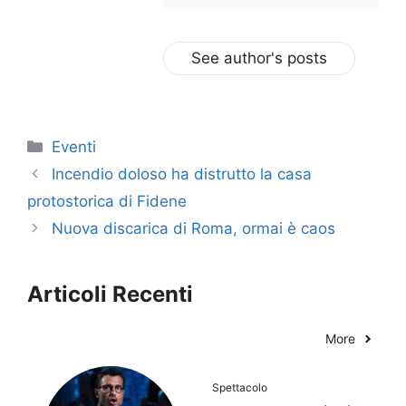
See author's posts
Categorie
Eventi
Incendio doloso ha distrutto la casa
protostorica di Fidene
Nuova discarica di Roma, ormai è caos
Articoli Recenti
More
Spettacolo