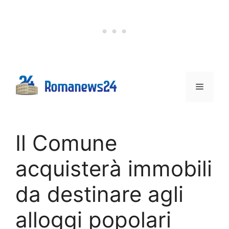
Vai
al
contenuto
Menu
Il Comune
acquisterà immobili
da destinare agli
alloggi popolari