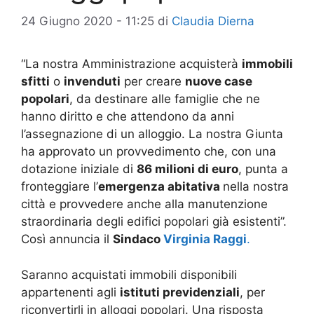
24 Giugno 2020 - 11:25
di
Claudia Dierna
“La nostra Amministrazione acquisterà
immobili
sfitti
o
invenduti
per creare
nuove case
popolari
, da destinare alle famiglie che ne
hanno diritto e che attendono da anni
l’assegnazione di un alloggio. La nostra Giunta
ha approvato un provvedimento che, con una
dotazione iniziale di
86 milioni di euro
, punta a
fronteggiare l’
emergenza abitativa
nella nostra
città e provvedere anche alla manutenzione
straordinaria degli edifici popolari già esistenti”.
Così annuncia il
Sindaco
Virginia Raggi
.
Saranno acquistati immobili disponibili
appartenenti agli
istituti previdenziali
, per
riconvertirli in alloggi popolari. Una risposta