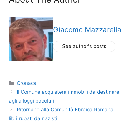
Giacomo Mazzarella
See author's posts
Categorie
Cronaca
Il Comune acquisterà immobili da destinare
agli alloggi popolari
Ritornano alla Comunità Ebraica Romana
libri rubati da nazisti