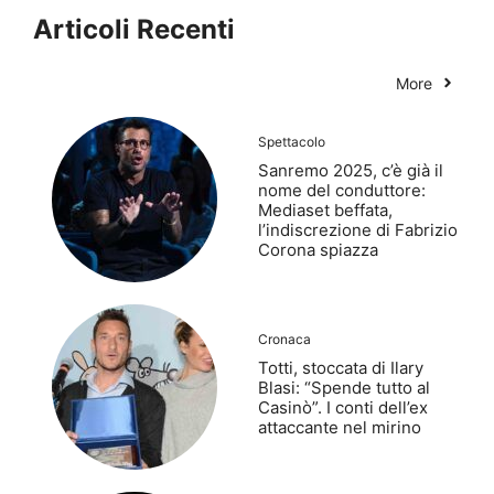
Articoli Recenti
More
Spettacolo
Sanremo 2025, c’è già il
nome del conduttore:
Mediaset beffata,
l’indiscrezione di Fabrizio
Corona spiazza
Cronaca
Totti, stoccata di Ilary
Blasi: “Spende tutto al
Casinò”. I conti dell’ex
attaccante nel mirino