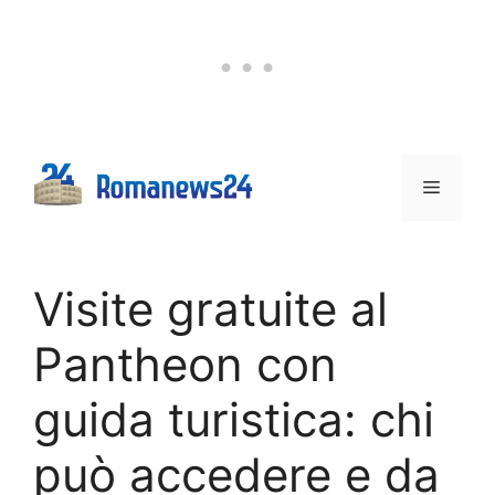
Vai
al
contenuto
Menu
Visite gratuite al
Pantheon con
guida turistica: chi
può accedere e da