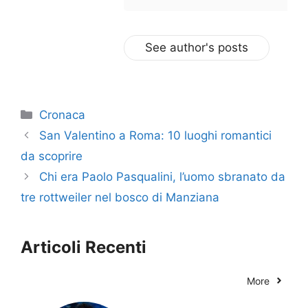
See author's posts
Categorie
Cronaca
San Valentino a Roma: 10 luoghi romantici
da scoprire
Chi era Paolo Pasqualini, l’uomo sbranato da
tre rottweiler nel bosco di Manziana
Articoli Recenti
More