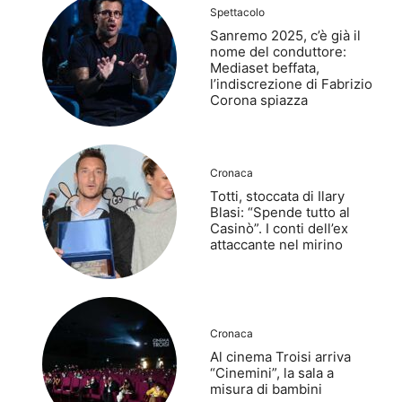
Spettacolo
Sanremo 2025, c’è già il
nome del conduttore:
Mediaset beffata,
l’indiscrezione di Fabrizio
Corona spiazza
Cronaca
Totti, stoccata di Ilary
Blasi: “Spende tutto al
Casinò”. I conti dell’ex
attaccante nel mirino
Cronaca
Al cinema Troisi arriva
“Cinemini”, la sala a
misura di bambini