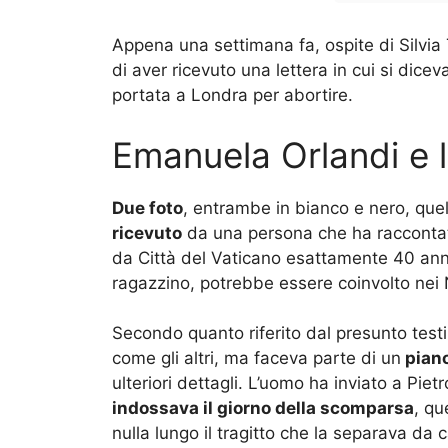
Appena una settimana fa, ospite di Silvia 
di aver ricevuto una lettera in cui si dice
portata a Londra per abortire.
Emanuela Orlandi e l
Due foto
, entrambe in bianco e nero, que
ricevuto
da una persona che ha raccontato
da Città del Vaticano esattamente 40 anni
ragazzino, potrebbe essere coinvolto nei N
Secondo quanto riferito dal presunto test
come gli altri, ma faceva parte di un
piano
ulteriori dettagli. L’uomo ha inviato a Piet
indossava il giorno della scomparsa
, qu
nulla lungo il tragitto che la separava da 