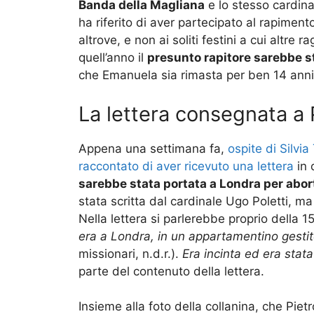
Banda della Magliana
e lo stesso cardinal
ha riferito di aver partecipato al rapimen
altrove, e non ai soliti festini a cui altre 
quell’anno il
presunto rapitore sarebbe s
che Emanuela sia rimasta per ben 14 anni
La lettera consegnata a 
Appena una settimana fa,
ospite di Silvia
raccontato di aver ricevuto una lettera
in 
sarebbe stata portata a Londra per abor
stata scritta dal cardinale Ugo Poletti, ma
Nella lettera si parlerebbe proprio della 
era a Londra, in un appartamentino gestit
missionari, n.d.r.).
Era incinta ed era stata
parte del contenuto della lettera.
Insieme alla foto della collanina, che Piet