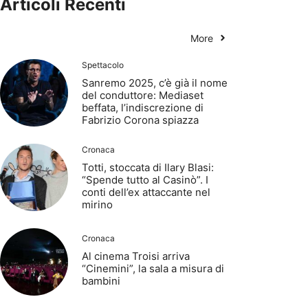
Articoli Recenti
More
Spettacolo
Sanremo 2025, c’è già il nome
del conduttore: Mediaset
beffata, l’indiscrezione di
Fabrizio Corona spiazza
Cronaca
Totti, stoccata di Ilary Blasi:
“Spende tutto al Casinò”. I
conti dell’ex attaccante nel
mirino
Cronaca
Al cinema Troisi arriva
“Cinemini”, la sala a misura di
bambini