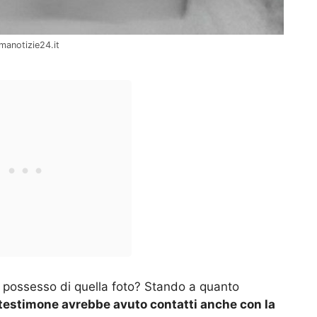
omanotizie24.it
n possesso di quella foto? Stando a quanto
testimone avrebbe avuto contatti anche con la