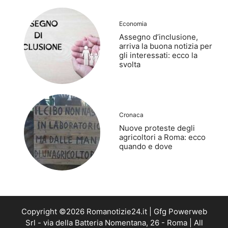
Economia
Assegno d’inclusione,
arriva la buona notizia per
gli interessati: ecco la
svolta
Cronaca
Nuove proteste degli
agricoltori a Roma: ecco
quando e dove
Copyright ©2026 Romanotizie24.it | Gfg Powerweb
Srl - via della Batteria Nomentana, 26 - Roma | All