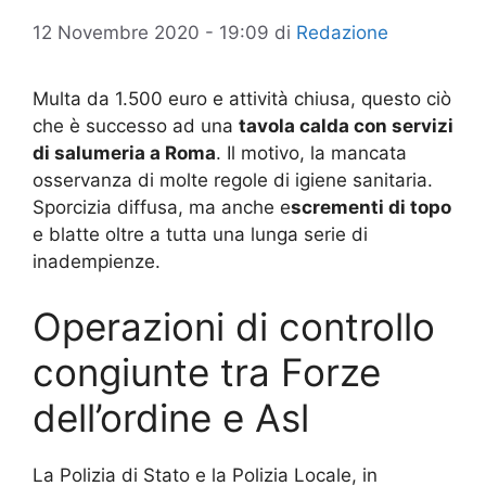
12 Novembre 2020 - 19:09
di
Redazione
Multa da 1.500 euro e attività chiusa, questo ciò
che è successo ad una
tavola calda con servizi
di salumeria a Roma
. Il motivo, la mancata
osservanza di molte regole di igiene sanitaria.
Sporcizia diffusa, ma anche e
scrementi di topo
e blatte oltre a tutta una lunga serie di
inadempienze.
Operazioni di controllo
congiunte tra Forze
dell’ordine e Asl
La Polizia di Stato e la Polizia Locale, in