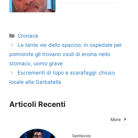
Categorie
Cronaca
Le tante vie dello spaccio: in ospedale per
polmonite gli trovano ovuli di eroina nello
stomaco, uomo grave
Escrementi di topo e scarafaggi: chiuso
locale alla Garbatella
Articoli Recenti
More
Spettacolo