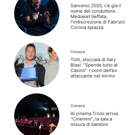
Sanremo 2025, c’è già il
nome del conduttore:
Mediaset beffata,
l’indiscrezione di Fabrizio
Corona spiazza
Cronaca
Totti, stoccata di Ilary
Blasi: “Spende tutto al
Casinò”. I conti dell’ex
attaccante nel mirino
Cronaca
Al cinema Troisi arriva
“Cinemini”, la sala a
misura di bambini