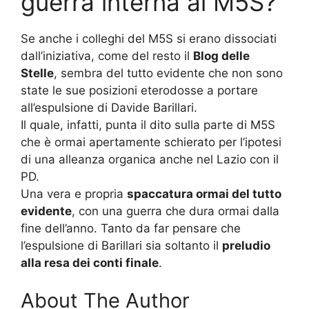
guerra interna al M5S?
Se anche i colleghi del M5S si erano dissociati
dall’iniziativa, come del resto il
Blog delle
Stelle
, sembra del tutto evidente che non sono
state le sue posizioni eterodosse a portare
all’espulsione di Davide Barillari.
Il quale, infatti, punta il dito sulla parte di M5S
che è ormai apertamente schierato per l’ipotesi
di una alleanza organica anche nel Lazio con il
PD.
Una vera e propria
spaccatura ormai del tutto
evidente
, con una guerra che dura ormai dalla
fine dell’anno. Tanto da far pensare che
l’espulsione di Barillari sia soltanto il
preludio
alla resa dei conti finale
.
About The Author