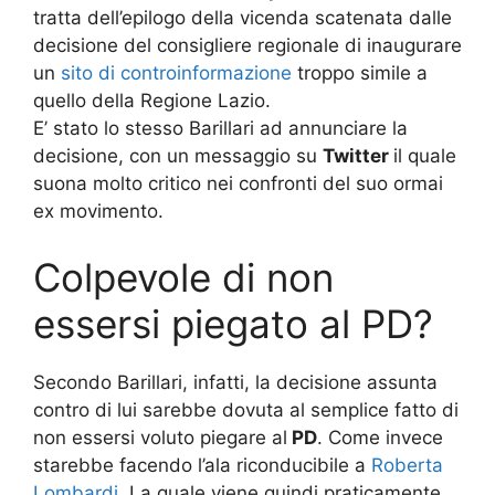
tratta dell’epilogo della vicenda scatenata dalle
decisione del consigliere regionale di inaugurare
un
sito di controinformazione
troppo simile a
quello della Regione Lazio.
E’ stato lo stesso Barillari ad annunciare la
decisione, con un messaggio su
Twitter
il quale
suona molto critico nei confronti del suo ormai
ex movimento.
Colpevole di non
essersi piegato al PD?
Secondo Barillari, infatti, la decisione assunta
contro di lui sarebbe dovuta al semplice fatto di
non essersi voluto piegare al
PD
. Come invece
starebbe facendo l’ala riconducibile a
Roberta
Lombardi
. La quale viene quindi praticamente