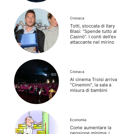
Cronaca
Totti, stoccata di Ilary
Blasi: “Spende tutto al
Casinò”. I conti dell’ex
attaccante nel mirino
Cronaca
Al cinema Troisi arriva
“Cinemini”, la sala a
misura di bambini
Economia
Come aumentare la
pensione minima: i