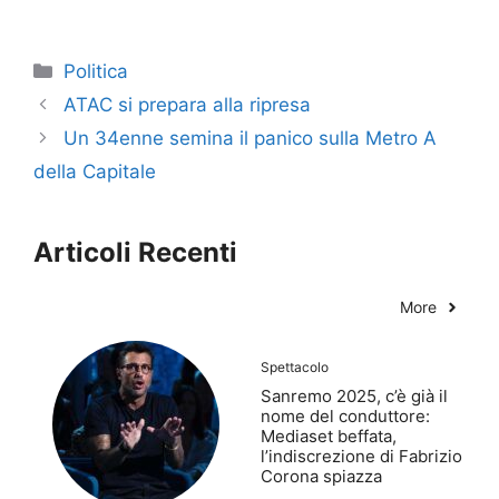
Categorie
Politica
ATAC si prepara alla ripresa
Un 34enne semina il panico sulla Metro A
della Capitale
Articoli Recenti
More
Spettacolo
Sanremo 2025, c’è già il
nome del conduttore:
Mediaset beffata,
l’indiscrezione di Fabrizio
Corona spiazza