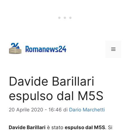
Vai
al
contenuto
Menu
Davide Barillari
espulso dal M5S
20 Aprile 2020 - 16:46
di
Dario Marchetti
Davide Barillari
è stato
espulso dal M5S
. Si