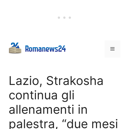
Vai
al
contenuto
Menu
Lazio, Strakosha
continua gli
allenamenti in
palestra, “due mesi