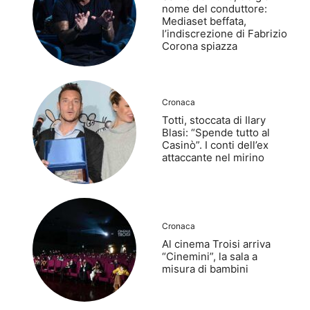
nome del conduttore:
Mediaset beffata,
l’indiscrezione di Fabrizio
Corona spiazza
Cronaca
Totti, stoccata di Ilary
Blasi: “Spende tutto al
Casinò”. I conti dell’ex
attaccante nel mirino
Cronaca
Al cinema Troisi arriva
“Cinemini”, la sala a
misura di bambini