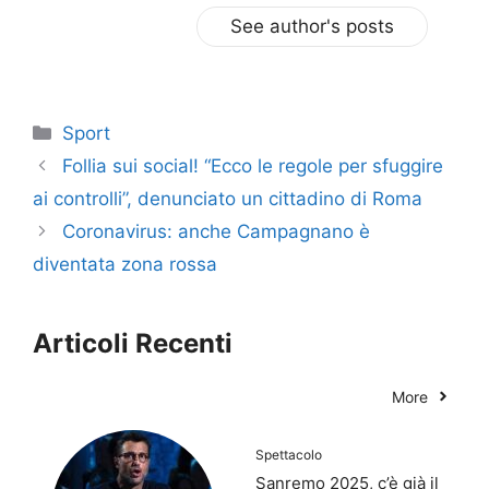
See author's posts
Categorie
Sport
Follia sui social! “Ecco le regole per sfuggire
ai controlli”, denunciato un cittadino di Roma
Coronavirus: anche Campagnano è
diventata zona rossa
Articoli Recenti
More
Spettacolo
Sanremo 2025, c’è già il