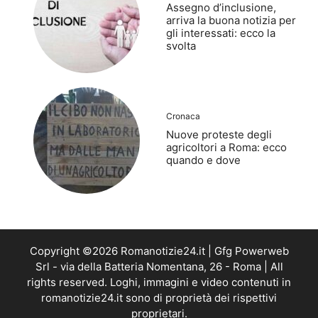
Assegno d’inclusione,
arriva la buona notizia per
gli interessati: ecco la
svolta
Cronaca
Nuove proteste degli
agricoltori a Roma: ecco
quando e dove
Copyright ©2026 Romanotizie24.it | Gfg Powerweb
Srl - via della Batteria Nomentana, 26 - Roma | All
rights reserved. Loghi, immagini e video contenuti in
romanotizie24.it sono di proprietà dei rispettivi
proprietari.