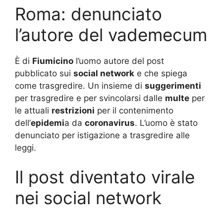
Roma: denunciato
l’autore del vademecum
È di
Fiumicino
l’uomo autore del post
pubblicato sui
social network
e che spiega
come trasgredire. Un insieme di
suggerimenti
per trasgredire e per svincolarsi dalle
multe
per
le attuali
restrizioni
per il contenimento
dell’
epidemi
a da
coronavirus
. L’uomo è stato
denunciato per istigazione a trasgredire alle
leggi.
Il post diventato virale
nei social network