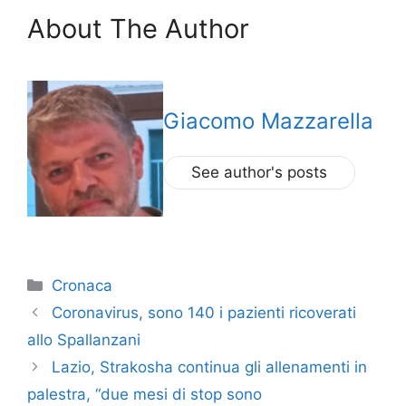
About The Author
Giacomo Mazzarella
See author's posts
Categorie
Cronaca
Coronavirus, sono 140 i pazienti ricoverati
allo Spallanzani
Lazio, Strakosha continua gli allenamenti in
palestra, “due mesi di stop sono