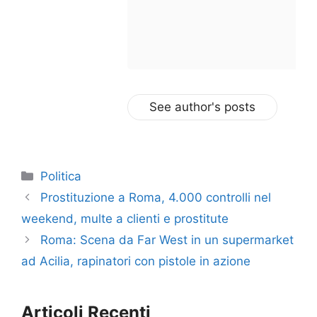
See author's posts
Categorie
Politica
Prostituzione a Roma, 4.000 controlli nel
weekend, multe a clienti e prostitute
Roma: Scena da Far West in un supermarket
ad Acilia, rapinatori con pistole in azione
Articoli Recenti