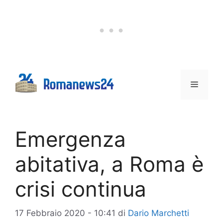
Vai
al
contenuto
Menu
Emergenza
abitativa, a Roma è
crisi continua
17 Febbraio 2020 - 10:41
di
Dario Marchetti