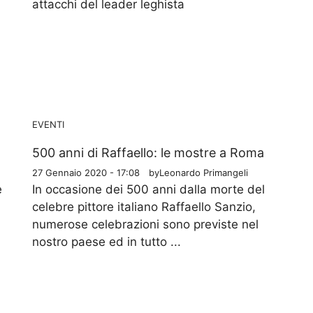
attacchi del leader leghista
EVENTI
500 anni di Raffaello: le mostre a Roma
27 Gennaio 2020 - 17:08
by
Leonardo Primangeli
e
In occasione dei 500 anni dalla morte del
celebre pittore italiano Raffaello Sanzio,
numerose celebrazioni sono previste nel
nostro paese ed in tutto ...