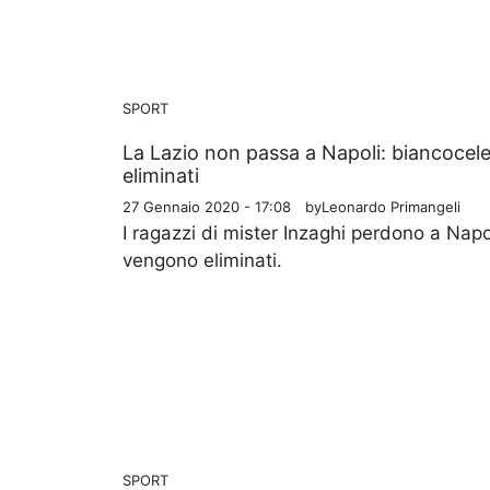
SPORT
La Lazio non passa a Napoli: biancocele
eliminati
27 Gennaio 2020 - 17:08
by
Leonardo Primangeli
I ragazzi di mister Inzaghi perdono a Napo
vengono eliminati.
SPORT