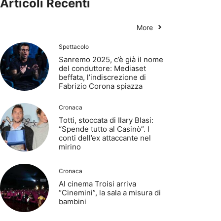
Articoli Recenti
More
Spettacolo
Sanremo 2025, c’è già il nome
del conduttore: Mediaset
beffata, l’indiscrezione di
Fabrizio Corona spiazza
Cronaca
Totti, stoccata di Ilary Blasi:
“Spende tutto al Casinò”. I
conti dell’ex attaccante nel
mirino
Cronaca
Al cinema Troisi arriva
“Cinemini”, la sala a misura di
bambini