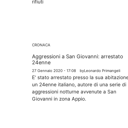
rifiuti
CRONACA
Aggressioni a San Giovanni: arrestato
24enne
27 Gennaio 2020 - 17:08
by
Leonardo Primangeli
E' stato arrestato presso la sua abitazion
un 24enne italiano, autore di una serie di
aggressioni notturne avvenute a San
Giovanni in zona Appio.