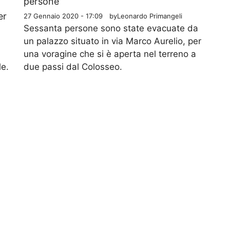
persone
er
27 Gennaio 2020 - 17:09
by
Leonardo Primangeli
Sessanta persone sono state evacuate da
un palazzo situato in via Marco Aurelio, per
una voragine che si è aperta nel terreno a
le.
due passi dal Colosseo.