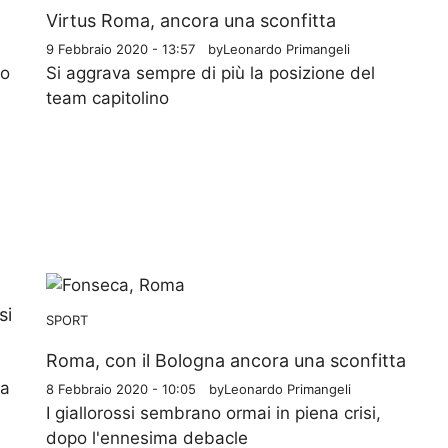
Virtus Roma, ancora una sconfitta
9 Febbraio 2020 - 13:57
by
Leonardo Primangeli
to
Si aggrava sempre di più la posizione del
team capitolino
si
SPORT
Roma, con il Bologna ancora una sconfitta
ia
8 Febbraio 2020 - 10:05
by
Leonardo Primangeli
I giallorossi sembrano ormai in piena crisi,
dopo l'ennesima debacle