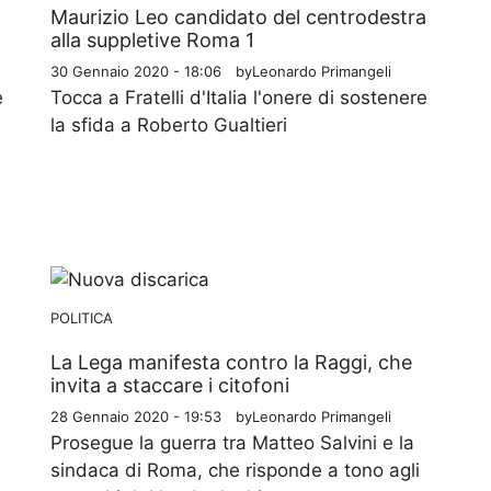
Maurizio Leo candidato del centrodestra
alla suppletive Roma 1
30 Gennaio 2020 - 18:06
by
Leonardo Primangeli
e
Tocca a Fratelli d'Italia l'onere di sostenere
la sfida a Roberto Gualtieri
POLITICA
La Lega manifesta contro la Raggi, che
invita a staccare i citofoni
28 Gennaio 2020 - 19:53
by
Leonardo Primangeli
Prosegue la guerra tra Matteo Salvini e la
sindaca di Roma, che risponde a tono agli