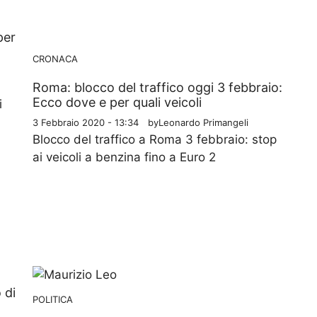
per
CRONACA
Roma: blocco del traffico oggi 3 febbraio:
Ecco dove e per quali veicoli
i
3 Febbraio 2020 - 13:34
by
Leonardo Primangeli
Blocco del traffico a Roma 3 febbraio: stop
ai veicoli a benzina fino a Euro 2
 di
POLITICA