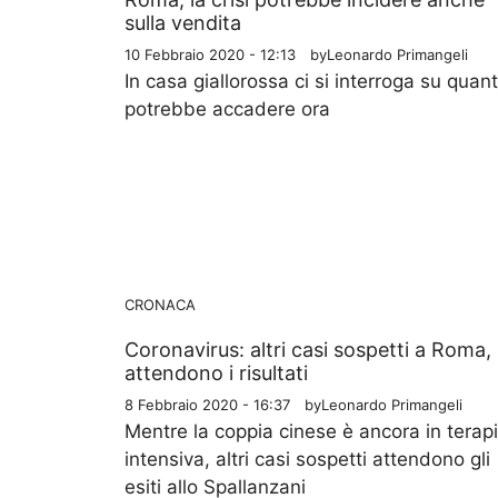
sulla vendita
10 Febbraio 2020 - 12:13
by
Leonardo Primangeli
In casa giallorossa ci si interroga su quan
potrebbe accadere ora
CRONACA
Coronavirus: altri casi sospetti a Roma, 
attendono i risultati
8 Febbraio 2020 - 16:37
by
Leonardo Primangeli
Mentre la coppia cinese è ancora in terap
intensiva, altri casi sospetti attendono gli
esiti allo Spallanzani