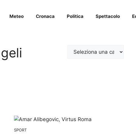
Meteo
Cronaca
Politica
Spettacolo
E
geli
Categorie
SPORT