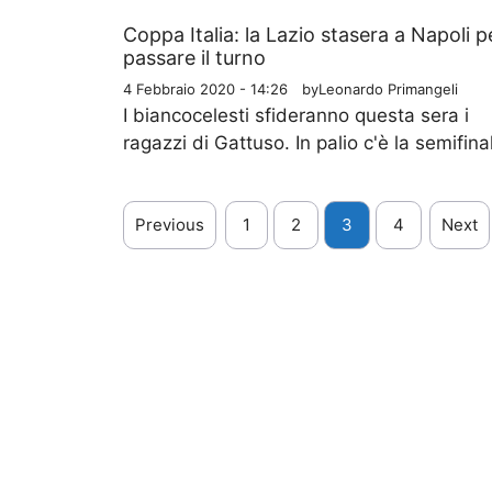
Coppa Italia: la Lazio stasera a Napoli p
passare il turno
4 Febbraio 2020 - 14:26
by
Leonardo Primangeli
I biancocelesti sfideranno questa sera i
ragazzi di Gattuso. In palio c'è la semifina
Previous
1
2
3
4
Next