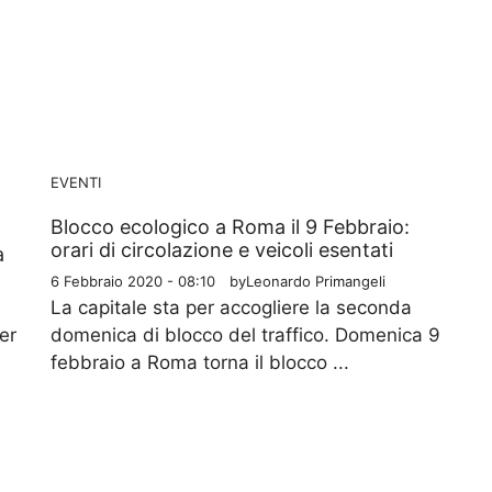
EVENTI
Blocco ecologico a Roma il 9 Febbraio:
orari di circolazione e veicoli esentati
a
6 Febbraio 2020 - 08:10
by
Leonardo Primangeli
La capitale sta per accogliere la seconda
er
domenica di blocco del traffico. Domenica 9
febbraio a Roma torna il blocco ...