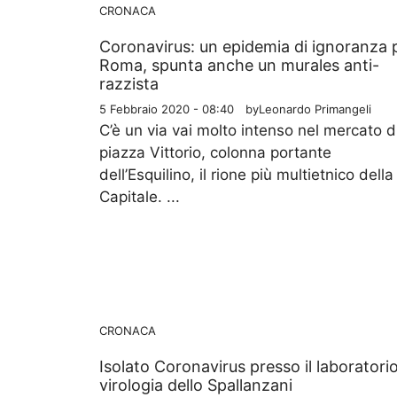
CRONACA
Coronavirus: un epidemia di ignoranza 
Roma, spunta anche un murales anti-
razzista
5 Febbraio 2020 - 08:40
by
Leonardo Primangeli
C’è un via vai molto intenso nel mercato d
piazza Vittorio, colonna portante
dell’Esquilino, il rione più multietnico della
Capitale. ...
CRONACA
Isolato Coronavirus presso il laboratorio
virologia dello Spallanzani