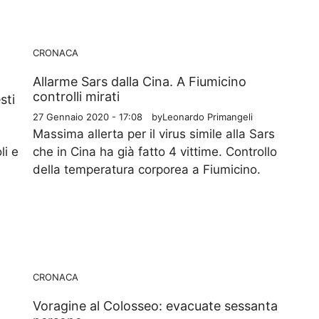
CRONACA
Allarme Sars dalla Cina. A Fiumicino
controlli mirati
sti
27 Gennaio 2020 - 17:08
by
Leonardo Primangeli
Massima allerta per il virus simile alla Sars
li e
che in Cina ha già fatto 4 vittime. Controllo
della temperatura corporea a Fiumicino.
CRONACA
Voragine al Colosseo: evacuate sessanta