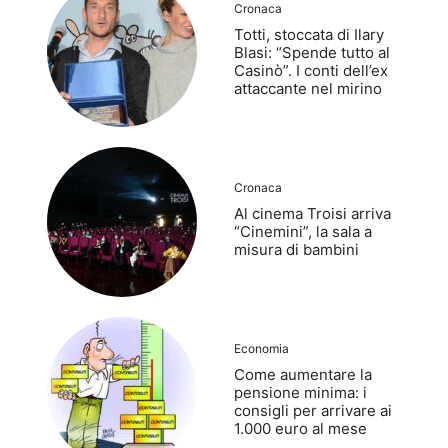
Cronaca
Totti, stoccata di Ilary
Blasi: “Spende tutto al
Casinò”. I conti dell’ex
attaccante nel mirino
Cronaca
Al cinema Troisi arriva
“Cinemini”, la sala a
misura di bambini
Economia
Come aumentare la
pensione minima: i
consigli per arrivare ai
1.000 euro al mese