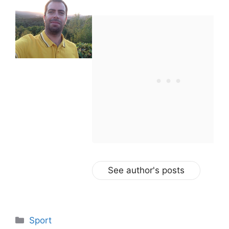
See author's posts
Categorie
Sport