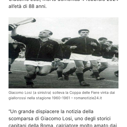
all’età di 88 anni.
Giacomo Losi (a sinistra) solleva la Coppa delle Fiere vinta dai
giallorossi nella stagione 1960-1961 – romanotizie24.it
“Un grande dispiacere la notizia della
scomparsa di Giacomo
Losi
, uno degli storici
capitani della Roma, calciatore molto amato dai