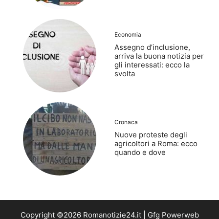
Economia
Assegno d’inclusione,
arriva la buona notizia per
gli interessati: ecco la
svolta
Cronaca
Nuove proteste degli
agricoltori a Roma: ecco
quando e dove
Copyright ©2026 Romanotizie24.it | Gfg Powerweb