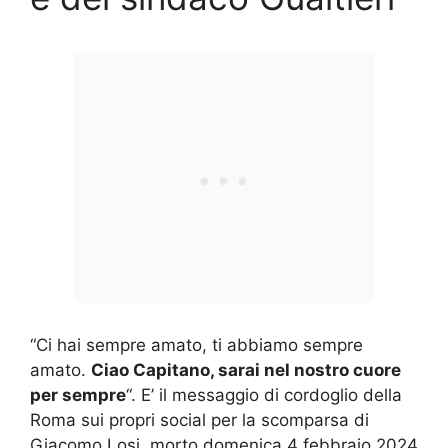
“Ci hai sempre amato, ti abbiamo sempre
amato.
Ciao Capitano, sarai nel nostro cuore
per sempre
“. E’ il messaggio di cordoglio della
Roma sui propri social per la scomparsa di
Giacomo
Losi
, morto domenica 4 febbraio 2024