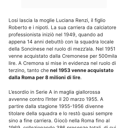
Losi
lascia la moglie Luciana Renzi, il figlio
Roberto e i nipoti. La sua carriera da calciatore
professionista iniziò nel 1949, quando ad
appena 14 anni debuttò con la squadra locale
della Soncinese nel ruolo di mezz’ala. Nel 1951
venne acquistato dalla Cremonese per 500mila
lire. A Cremona si mise in evidenza nel ruolo di
terzino, tanto che
nel 1953 venne acquistato
dalla Roma per 8 milioni di lire
.
L’esordio in Serie A in maglia giallorossa
avvenne contro l’Inter il 20 marzo 1955. A
partire dalla stagione 1955-1956 divenne
titolare della squadra e lo restò quasi sempre
sino a fine carriera. Giocò nella Roma fino al
1969, collezionando 386 presenze totali, di cui