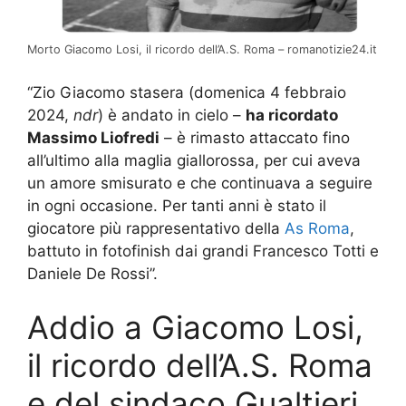
Morto Giacomo Losi, il ricordo dell’A.S. Roma – romanotizie24.it
“Zio Giacomo stasera (domenica 4 febbraio
2024,
ndr
) è andato in cielo –
ha ricordato
Massimo Liofredi
– è rimasto attaccato fino
all’ultimo alla maglia giallorossa, per cui aveva
un amore smisurato e che continuava a seguire
in ogni occasione. Per tanti anni è stato il
giocatore più rappresentativo della
As Roma
,
battuto in fotofinish dai grandi Francesco Totti e
Daniele De Rossi”.
Addio a Giacomo Losi,
il ricordo dell’A.S. Roma
e del sindaco Gualtieri