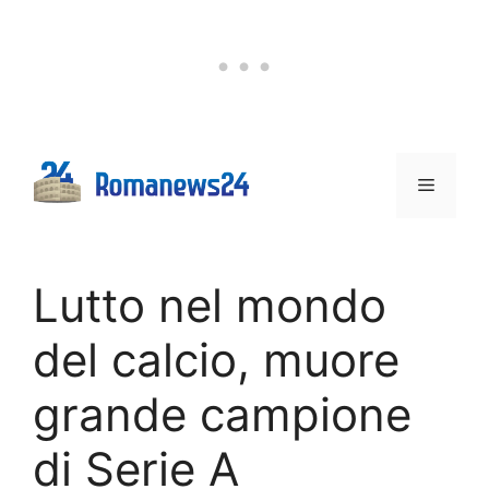
Vai
al
contenuto
Menu
Lutto nel mondo
del calcio, muore
grande campione
di Serie A