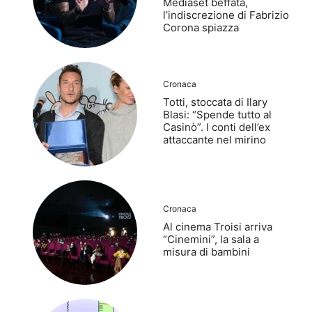
Mediaset beffata,
l’indiscrezione di Fabrizio
Corona spiazza
Cronaca
Totti, stoccata di Ilary
Blasi: “Spende tutto al
Casinò”. I conti dell’ex
attaccante nel mirino
Cronaca
Al cinema Troisi arriva
“Cinemini”, la sala a
misura di bambini