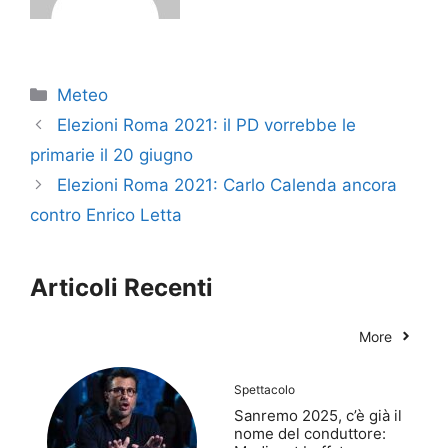
Categorie
Meteo
Elezioni Roma 2021: il PD vorrebbe le
primarie il 20 giugno
Elezioni Roma 2021: Carlo Calenda ancora
contro Enrico Letta
Articoli Recenti
More
Spettacolo
Sanremo 2025, c’è già il
nome del conduttore: