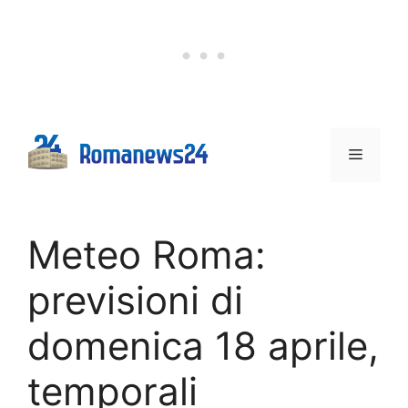
Vai
al
contenuto
Menu
Meteo Roma:
previsioni di
domenica 18 aprile,
temporali