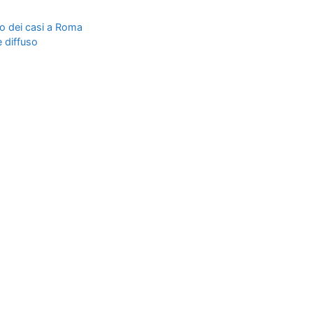
llo dei casi a Roma
e diffuso