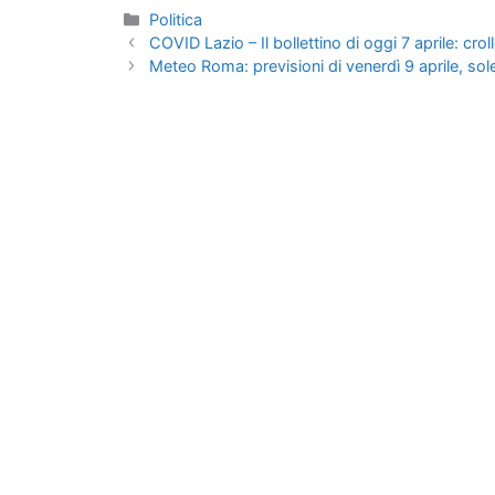
Categorie
Politica
COVID Lazio – Il bollettino di oggi 7 aprile: cro
Meteo Roma: previsioni di venerdì 9 aprile, sol