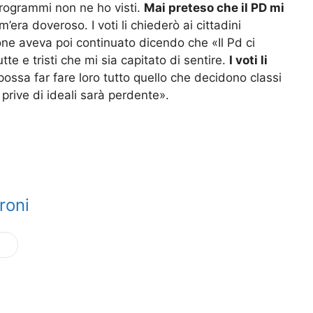
i programmi non ne ho visti.
Mai preteso che il PD mi
ra doveroso. I voti li chiederò ai cittadini
ione aveva poi continuato dicendo che «Il Pd ci
tte e tristi che mi sia capitato di sentire.
I voti li
possa far fare loro tutto quello che decidono classi
prive di ideali sarà perdente».
roni