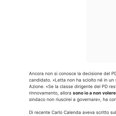
Ancora non si conosce la decisione del P
candidato. «Letta non ha sciolto né in un s
Azione. «Se la classe dirigente del PD rest
rinnovamento, allora
sono io a non voler
sindaco non riuscirei a governare», ha co
Di recente Carlo Calenda aveva scritto su