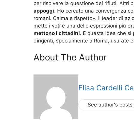
per risolvere la questione dei rifiuti. Altr
appoggi
. Ho cercato una convergenza com’e
romani. Calma e rispetto». Il leader di az
mette i voti è una delle espressioni più bru
mettono i cittadini
. E questa idea che si 
dirigenti, specialmente a Roma, usurate e 
About The Author
Elisa Cardelli Ce
See author's posts