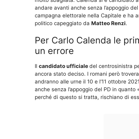
andare avanti anche senza l’appoggio del PD.
campagna elettorale nella Capitale e ha a
politico capeggiato da
Matteo Renzi
.
Per Carlo Calenda le pri
un errore
Il
candidato ufficiale
del centrosinistra 
ancora stato deciso. I romani però trove
andranno alle urne il 10 e l’11 ottobre 2021
anche senza l’appoggio del PD in quanto «
perché di questo si tratta, rischiano di es