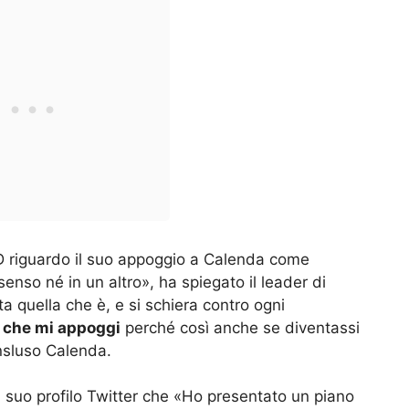
D riguardo il suo appoggio a Calenda come
enso né in un altro», ha spiegato il leader di
a quella che è, e si schiera contro ogni
e che mi appoggi
perché così anche se diventassi
nsluso Calenda.
l suo profilo Twitter che «Ho presentato un piano