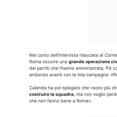
Nel corso dell’intervista rilasciata al
Corrie
Roma occorre una
grande operazione ci
dei partiti che l’hanno amministrata, Pd co
andando avanti con la mia campagna: rifiut
Calenda ha poi spiegato che «sono più ch
costruire la squadra
, ma non voglio perde
che non fanno bene a Roma».