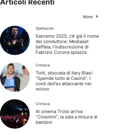
Articoli Recenti
More
Spettacolo
Sanremo 2025, c’è già il nome
del conduttore: Mediaset
beffata, l’indiscrezione di
Fabrizio Corona spiazza
Cronaca
Totti, stoccata di Ilary Blasi:
“Spende tutto al Casinò”. I
conti dell’ex attaccante nel
mirino
Cronaca
Al cinema Troisi arriva
“Cinemini”, la sala a misura di
bambini