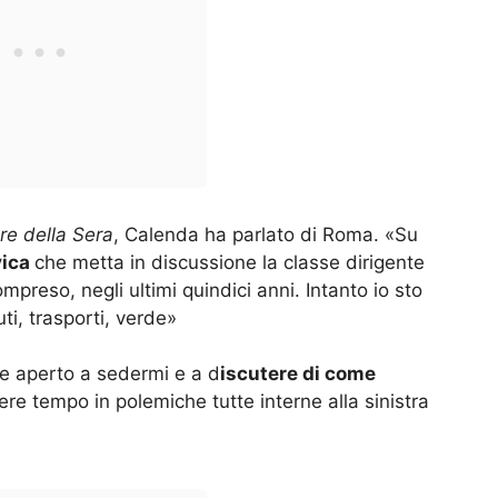
re della Sera
, Calenda ha parlato di Roma. «Su
vica
che metta in discussione la classe dirigente
mpreso, negli ultimi quindici anni. Intanto io sto
i, trasporti, verde»
e aperto a sedermi e a d
iscutere di come
re tempo in polemiche tutte interne alla sinistra