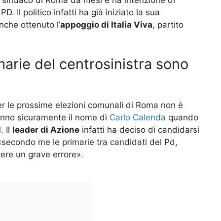
 Il politico infatti ha già iniziato la sua
nche ottenuto l’
appoggio di Italia Viva
, partito
marie del centrosinistra sono
per le prossime elezioni comunali di Roma non è
ranno sicuramente il nome di
Carlo Calenda
quando
. Il
leader di Azione
infatti ha deciso di candidarsi
secondo me le primarie tra candidati del Pd,
sere un grave errore».