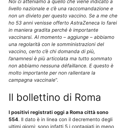
N
oi ci atteniamo a quello che viene indicato a
livello nazionale e c’è una raccomandazione e
non un divieto per questo vaccino. Se a me che
ho 53 anni venisse offerto AstraZeneca lo farei
in maniera gradita perché è importante
vaccinarsi.
Al momento – aggiunge – abbiamo
una regolarità con le somministrazioni del
vaccino, certo c’è chi domanda di più,
l’anamnesi è più articolata ma tutto sommato
non abbiamo nessuna défaillance. E questo è
molto importante per non rallentare la
campagna vaccinale
“.
Il bollettino di Roma
I positivi registrati oggi a Roma città sono
554
. Il dato è in linea con il decremento degli
ultimi giorni: sono infatti 5 i contagiati in meno