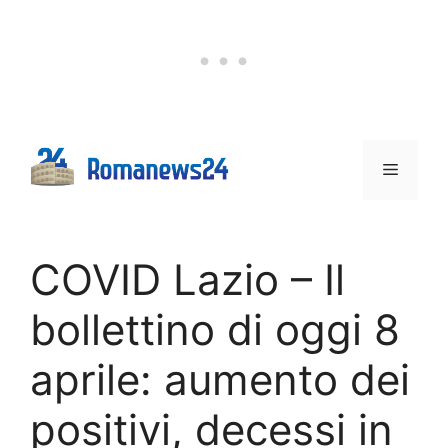
Vai
al
contenuto
Menu
COVID Lazio – Il
bollettino di oggi 8
aprile: aumento dei
positivi, decessi in