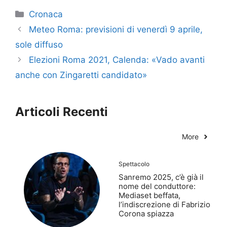
Categorie
Cronaca
Meteo Roma: previsioni di venerdì 9 aprile,
sole diffuso
Elezioni Roma 2021, Calenda: «Vado avanti
anche con Zingaretti candidato»
Articoli Recenti
More
Spettacolo
Sanremo 2025, c’è già il
nome del conduttore:
Mediaset beffata,
l’indiscrezione di Fabrizio
Corona spiazza