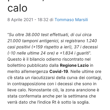
calo
8 Aprile 2021 - 18:32
di
Tommaso Marsili
“
Su oltre 38.000 test effettuati, di cui circa
21.000 tamponi antigenici, si registrano 1.240
casi positivi (+159 rispetto a ieri), 37 i decessi
(-10 nelle ultime 24 ore) e +1.834 i guariti
“.
Questo è il bilancio odierno riscontrato nel
bollettino pubblicato dalla
Regione Lazio
in
merito all’emergenza
Covid-19
. Nelle ultime ore
c’è stata un riacutizzarsi della curva dei contagi,
in contrapposizione con i decessi che sono in
lieve calo. Nonostante ciò, la zona arancione è
stata confermata anche per la settimana che
verrà dato che l’indice Rt è sotto la soglia.