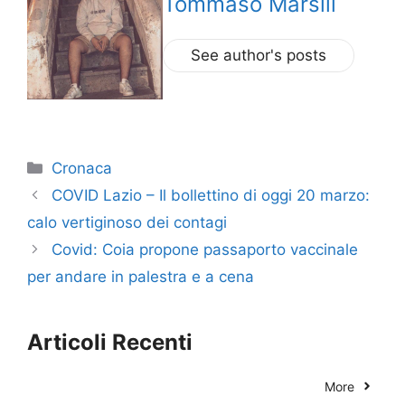
Tommaso Marsili
See author's posts
Categorie
Cronaca
COVID Lazio – Il bollettino di oggi 20 marzo:
calo vertiginoso dei contagi
Covid: Coia propone passaporto vaccinale
per andare in palestra e a cena
Articoli Recenti
More