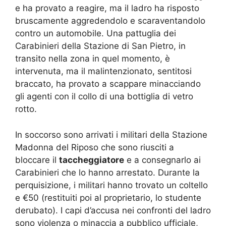
e ha provato a reagire, ma il ladro ha risposto
bruscamente aggredendolo e scaraventandolo
contro un automobile. Una pattuglia dei
Carabinieri della Stazione di San Pietro, in
transito nella zona in quel momento, è
intervenuta, ma il malintenzionato, sentitosi
braccato, ha provato a scappare minacciando
gli agenti con il collo di una bottiglia di vetro
rotto.
In soccorso sono arrivati i militari della Stazione
Madonna del Riposo che sono riusciti a
bloccare il
taccheggiatore
e a consegnarlo ai
Carabinieri che lo hanno arrestato. Durante la
perquisizione, i militari hanno trovato un coltello
e €50 (restituiti poi al proprietario, lo studente
derubato). I capi d’accusa nei confronti del ladro
sono violenza o minaccia a pubblico ufficiale,