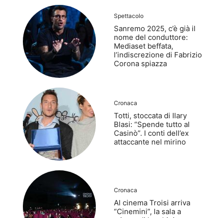
Spettacolo
Sanremo 2025, c’è già il
nome del conduttore:
Mediaset beffata,
l’indiscrezione di Fabrizio
Corona spiazza
Cronaca
Totti, stoccata di Ilary
Blasi: “Spende tutto al
Casinò”. I conti dell’ex
attaccante nel mirino
Cronaca
Al cinema Troisi arriva
“Cinemini”, la sala a