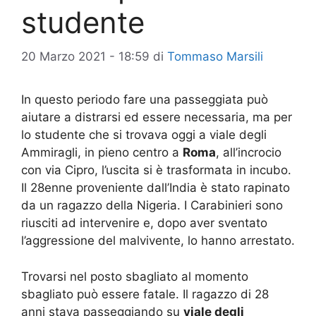
studente
20 Marzo 2021 - 18:59
di
Tommaso Marsili
In questo periodo fare una passeggiata può
aiutare a distrarsi ed essere necessaria, ma per
lo studente che si trovava oggi a viale degli
Ammiragli, in pieno centro a
Roma
, all’incrocio
con via Cipro, l’uscita si è trasformata in incubo.
Il 28enne proveniente dall’India è stato rapinato
da un ragazzo della Nigeria. I Carabinieri sono
riusciti ad intervenire e, dopo aver sventato
l’aggressione del malvivente, lo hanno arrestato.
Trovarsi nel posto sbagliato al momento
sbagliato può essere fatale. Il ragazzo di 28
anni stava passeggiando su
viale degli