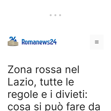
Vai
al
contenuto
Menu
Zona rossa nel
Lazio, tutte le
regole e i divieti:
cosa si può fare da