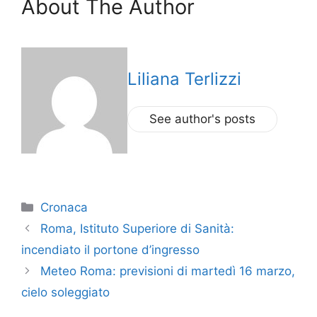
About The Author
Liliana Terlizzi
See author's posts
Categorie
Cronaca
Roma, Istituto Superiore di Sanità:
incendiato il portone d’ingresso
Meteo Roma: previsioni di martedì 16 marzo,
cielo soleggiato