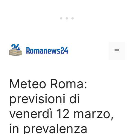
Vai
al
contenuto
Menu
Meteo Roma:
previsioni di
venerdì 12 marzo,
in prevalenza