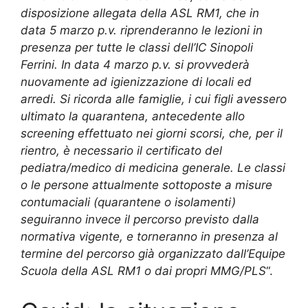
disposizione allegata della ASL RM1, che in
data 5 marzo p.v. riprenderanno le lezioni in
presenza per tutte le classi dell’IC Sinopoli
Ferrini. In data 4 marzo p.v. si provvederà
nuovamente ad igienizzazione di locali ed
arredi. Si ricorda alle famiglie, i cui figli avessero
ultimato la quarantena, antecedente allo
screening effettuato nei giorni scorsi, che, per il
rientro, è necessario il certificato del
pediatra/medico di medicina generale. Le classi
o le persone attualmente sottoposte a misure
contumaciali (quarantene o isolamenti)
seguiranno invece il percorso previsto dalla
normativa vigente, e torneranno in presenza al
termine del percorso già organizzato dall’Equipe
Scuola della ASL RM1 o dai propri MMG/PLS
“.