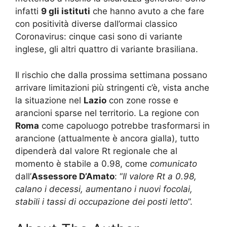
infatti
9 gli istituti
che hanno avuto a che fare
con positività diverse dall’ormai classico
Coronavirus: cinque casi sono di variante
inglese, gli altri quattro di variante brasiliana.
Il rischio che dalla prossima settimana possano
arrivare limitazioni più stringenti c’è, vista anche
la situazione nel
Lazio
con zone rosse e
arancioni sparse nel territorio. La regione con
Roma
come capoluogo potrebbe trasformarsi in
arancione (attualmente è ancora gialla), tutto
dipenderà dal valore Rt regionale che al
momento è stabile a 0.98, come
comunicato
dall’
Assessore D’Amato
: “
Il valore Rt a 0.98,
calano i decessi, aumentano i nuovi focolai,
stabili i tassi di occupazione dei posti letto
”.