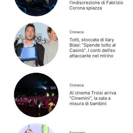
l’indiscrezione di Fabrizio
Corona spiazza
Cronaca
Totti, stoccata di Ilary
Blasi: “Spende tutto al
Casinò”. I conti dell’ex
attaccante nel mirino
Cronaca
Al cinema Troisi arriva
“Cinemini”, la sala a
misura di bambini
Economia