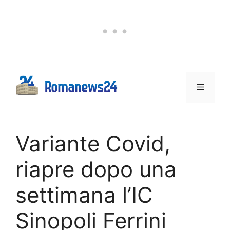
Vai
al
contenuto
Menu
Variante Covid,
riapre dopo una
settimana l’IC
Sinopoli Ferrini