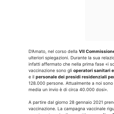
D’Amato, nel corso della
VII Commissione 
ulteriori spiegazioni. Durante la sua rela
infatti affermato che nella prima fase «i so
vaccinazione sono gli
operatori sanitari 
e il
personale dei presidi residenziali per
128.000 persone. Attualmente a noi sono arr
media un invio è di circa 40.000 dosi».
A partire dal giorno 28 gennaio 2021 prend
vaccinazione. La campagna vaccinale rigu