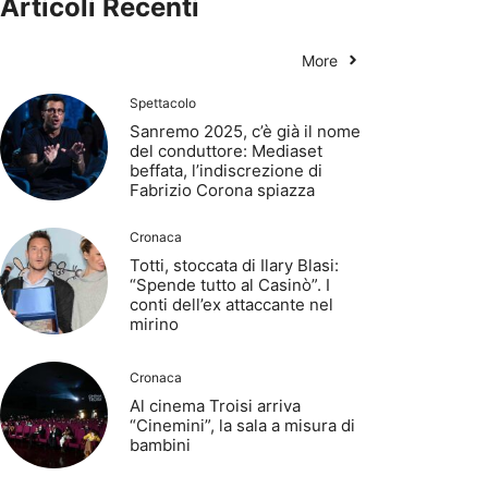
Articoli Recenti
More
Spettacolo
Sanremo 2025, c’è già il nome
del conduttore: Mediaset
beffata, l’indiscrezione di
Fabrizio Corona spiazza
Cronaca
Totti, stoccata di Ilary Blasi:
“Spende tutto al Casinò”. I
conti dell’ex attaccante nel
mirino
Cronaca
Al cinema Troisi arriva
“Cinemini”, la sala a misura di
bambini