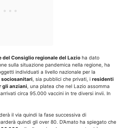
del Consiglio regionale del Lazio
ha dato
zione sulla situazione pandemica nella regione, ha
ggetti individuati a livello nazionale per la
e sociosanitari
, sia pubblici che privati, i
residenti
 gli anziani
, una platea che nel Lazio assomma
ivati circa 95.000 vaccini in tre diversi invii. In
erà il via quindi la fase successiva di
arderà quindi gli over 80. D’Amato ha spiegato che