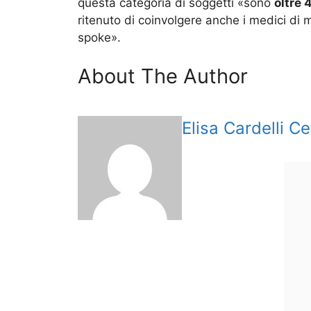
questa categoria di soggetti «sono
oltre
ritenuto di coinvolgere anche i medici di m
spoke».
About The Author
Elisa Cardelli Ce