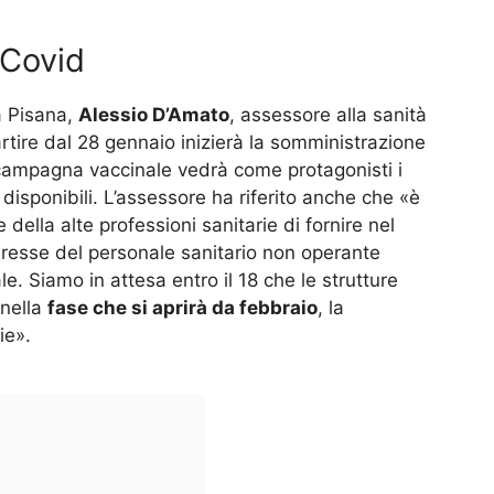
-Covid
a Pisana,
Alessio D’Amato
, assessore alla sanità
rtire dal 28 gennaio inizierà la somministrazione
 campagna vaccinale vedrà come protagonisti i
disponibili. L’assessore ha riferito anche che «è
 e della alte professioni sanitarie di fornire nel
teresse del personale sanitario non operante
le. Siamo in attesa entro il 18 che le strutture
 nella
fase che si aprirà da febbraio
, la
ie».