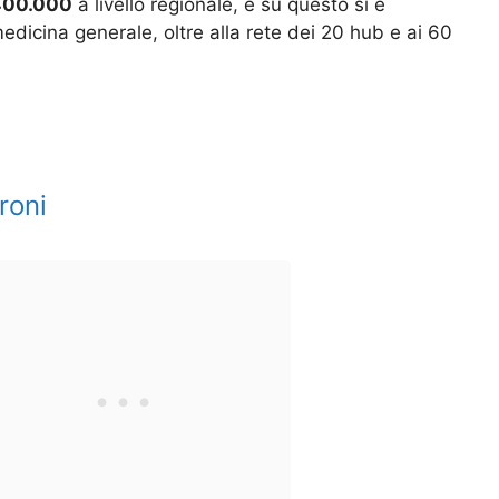
 400.000
a livello regionale, e su questo si è
edicina generale, oltre alla rete dei 20 hub e ai 60
roni