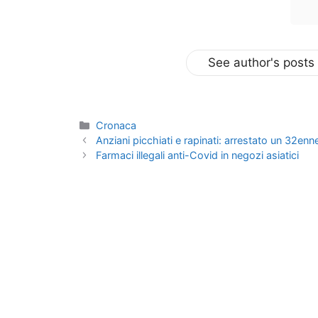
See author's posts
Categorie
Cronaca
Anziani picchiati e rapinati: arrestato un 32enn
Farmaci illegali anti-Covid in negozi asiatici