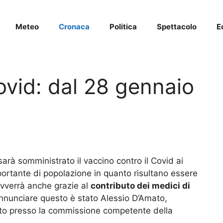
Meteo
Cronaca
Politica
Spettacolo
E
ovid: dal 28 gennaio
 sarà somministrato il vaccino contro il Covid ai
mportante di popolazione in quanto risultano essere
avverrà anche grazie al
contributo dei medici di
annunciare questo è stato Alessio D’Amato,
lato presso la commissione competente della