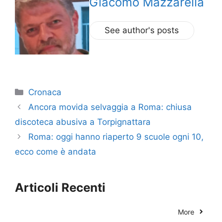
Giacomo Mazzarella
See author's posts
Categorie
Cronaca
Ancora movida selvaggia a Roma: chiusa
discoteca abusiva a Torpignattara
Roma: oggi hanno riaperto 9 scuole ogni 10,
ecco come è andata
Articoli Recenti
More