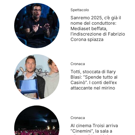
Spettacolo
Sanremo 2025, c’è già il
nome del conduttore:
Mediaset beffata,
l’indiscrezione di Fabrizio
Corona spiazza
Cronaca
Totti, stoccata di Ilary
Blasi: “Spende tutto al
Casinò”. I conti dell’ex
attaccante nel mirino
Cronaca
Al cinema Troisi arriva
“Cinemini”, la sala a