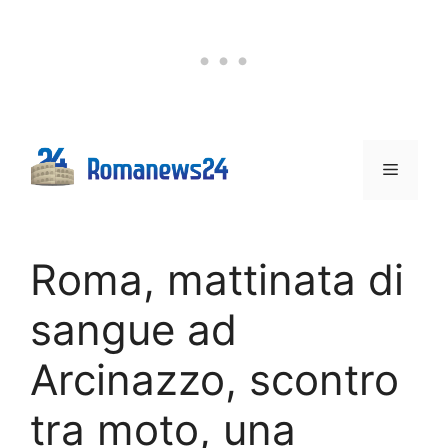
Vai
al
contenuto
Menu
Roma, mattinata di
sangue ad
Arcinazzo, scontro
tra moto, una