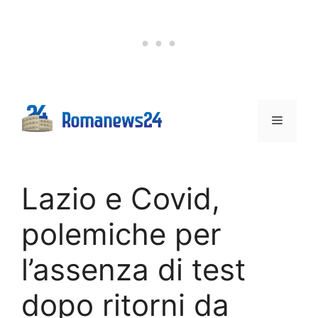
Vai
al
contenuto
Menu
Lazio e Covid,
polemiche per
l’assenza di test
dopo ritorni da