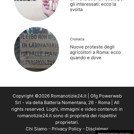
gli interessati: ecco la
svolta
Cronaca
Nuove proteste degli
agricoltori a Roma: ecco
quando e dove
Copyright ©2026 Romanotizie24.it | Gfg Powerweb
Srl - via della Batteria Nomentana, 26 - Roma | All
rights reserved. Loghi, immagini e video contenuti in
romanotizie24.it sono di proprietà dei rispettivi
proprietari.
Chi Siamo
-
Privacy Policy
-
Disclaimer
Impostazioni privacy