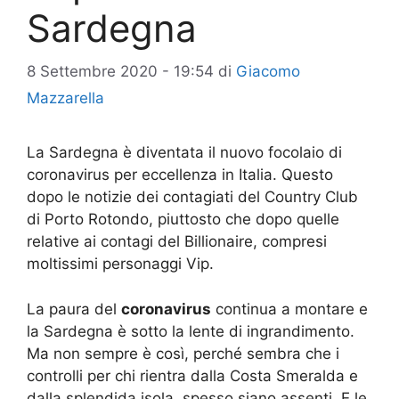
Sardegna
8 Settembre 2020 - 19:54
di
Giacomo
Mazzarella
La Sardegna è diventata il nuovo focolaio di
coronavirus per eccellenza in Italia. Questo
dopo le notizie dei contagiati del Country Club
di Porto Rotondo, piuttosto che dopo quelle
relative ai contagi del Billionaire, compresi
moltissimi personaggi Vip.
La paura del
coronavirus
continua a montare e
la Sardegna è sotto la lente di ingrandimento.
Ma non sempre è così, perché sembra che i
controlli per chi rientra dalla Costa Smeralda e
dalla splendida isola, spesso siano assenti. E le