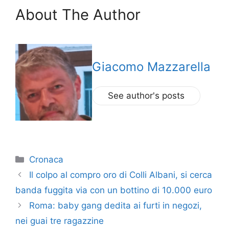
About The Author
Giacomo Mazzarella
See author's posts
Categorie
Cronaca
Il colpo al compro oro di Colli Albani, si cerca
banda fuggita via con un bottino di 10.000 euro
Roma: baby gang dedita ai furti in negozi,
nei guai tre ragazzine