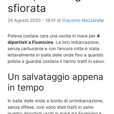
sfiorata
24 Agosto 2020 - 18:51
di
Giacomo Mazzarella
Poteva costare cara una uscita in mare per
4
diportisti a Fiumicino
. La loro imbarcazione,
senza carburante e con l’ancora rotta è stata
letteralmente in balia delle onde fino a quando
polizia e guardia costiera li hanno tratti in salvo.
Un salvataggio appena
in tempo
In balìa delle onde a bordo di un’imbarcazione,
senza difese, così sono stati tratti in salvo
quattro diportisti usciti in mare tra Fiumicino e