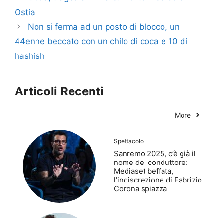
Ostia
Non si ferma ad un posto di blocco, un
44enne beccato con un chilo di coca e 10 di
hashish
Articoli Recenti
More
Spettacolo
Sanremo 2025, c’è già il
nome del conduttore:
Mediaset beffata,
l’indiscrezione di Fabrizio
Corona spiazza