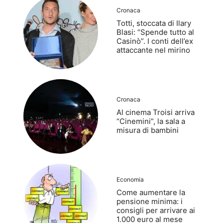
Cronaca
Totti, stoccata di Ilary
Blasi: “Spende tutto al
Casinò”. I conti dell’ex
attaccante nel mirino
Cronaca
Al cinema Troisi arriva
“Cinemini”, la sala a
misura di bambini
Economia
Come aumentare la
pensione minima: i
consigli per arrivare ai
1.000 euro al mese