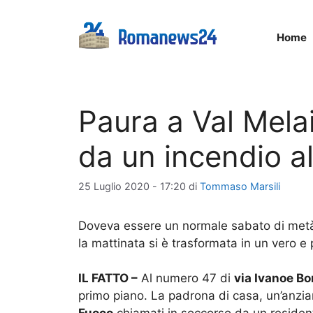
Vai
al
Home
contenuto
Paura a Val Mela
da un incendio a
25 Luglio 2020 - 17:20
di
Tommaso Marsili
Doveva essere un normale sabato di metà
la mattinata si è trasformata in un vero e 
IL FATTO –
Al numero 47 di
via Ivanoe B
primo piano. La padrona di casa, un’anzia