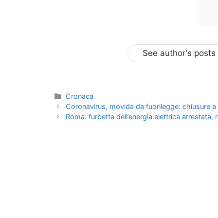
See author's posts
Categorie
Cronaca
Coronavirus, movida da fuorilegge: chiusure a 
Roma: furbetta dell’energia elettrica arrestata,