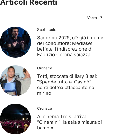
Articoli Recenti
More
Spettacolo
Sanremo 2025, c’è già il nome
del conduttore: Mediaset
beffata, l’indiscrezione di
Fabrizio Corona spiazza
Cronaca
Totti, stoccata di Ilary Blasi:
“Spende tutto al Casinò”. I
conti dell’ex attaccante nel
mirino
Cronaca
Al cinema Troisi arriva
“Cinemini”, la sala a misura di
bambini