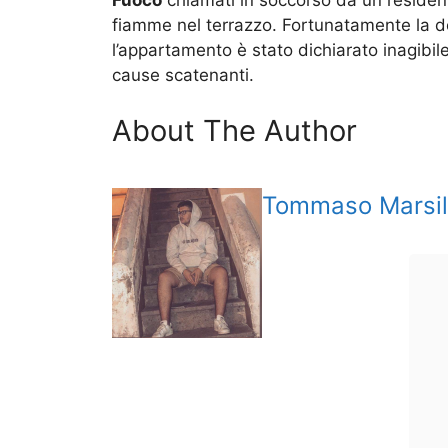
Fuoco
chiamati in soccorso da un resident
fiamme nel terrazzo. Fortunatamente la do
l’appartamento è stato dichiarato inagibile.
cause scatenanti.
About The Author
Tommaso Marsil