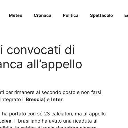
Meteo
Cronaca
Politica
Spettacolo
E
i convocati di
nca all’appello
ti per rimanere al secondo posto e non farsi
integrato il
Brescia
) e
Inter
.
i
ha portato con sé 23 calciatori, ma all’appello
Leiva
. Il brasiliano ha avuto una ricaduta al