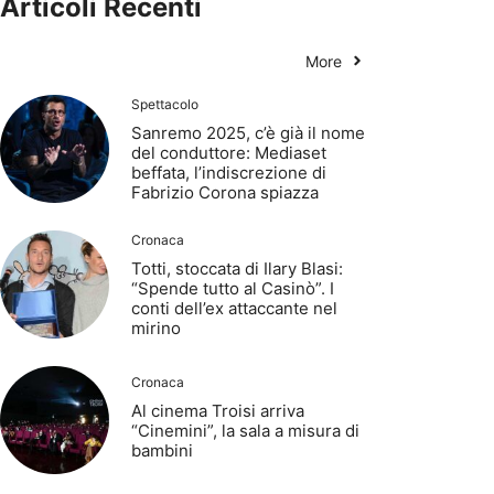
Articoli Recenti
More
Spettacolo
Sanremo 2025, c’è già il nome
del conduttore: Mediaset
beffata, l’indiscrezione di
Fabrizio Corona spiazza
Cronaca
Totti, stoccata di Ilary Blasi:
“Spende tutto al Casinò”. I
conti dell’ex attaccante nel
mirino
Cronaca
Al cinema Troisi arriva
“Cinemini”, la sala a misura di
bambini