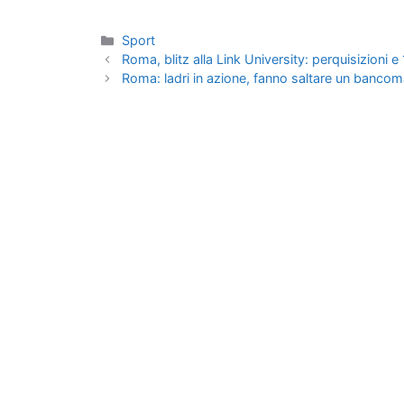
Categorie
Sport
Roma, blitz alla Link University: perquisizioni e
Roma: ladri in azione, fanno saltare un banco