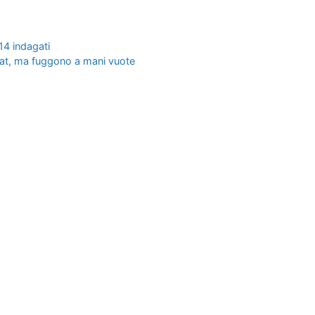
 14 indagati
mat, ma fuggono a mani vuote