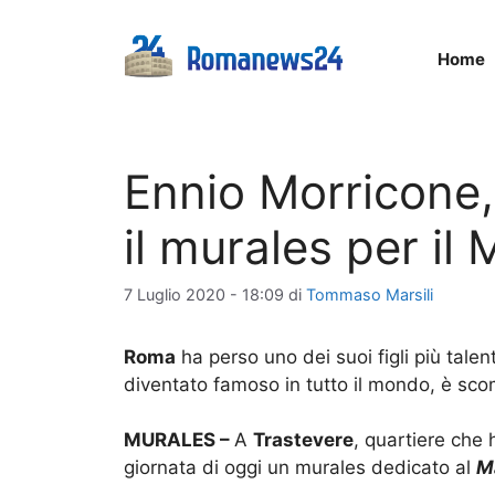
Vai
al
Home
contenuto
Ennio Morricone,
il murales per il
7 Luglio 2020 - 18:09
di
Tommaso Marsili
Roma
ha perso uno dei suoi figli più talen
diventato famoso in tutto il mondo, è scomp
MURALES –
A
Trastevere
, quartiere che 
giornata di oggi un murales dedicato al
M