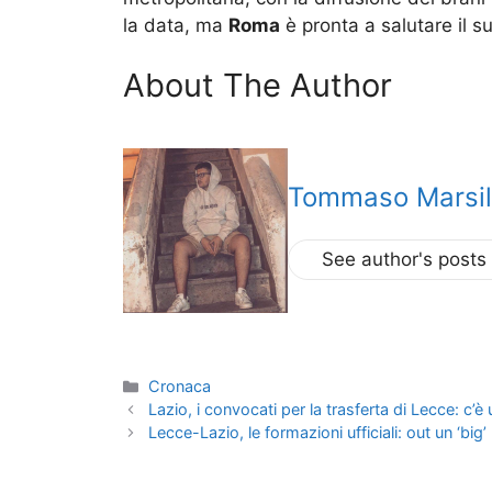
la data, ma
Roma
è pronta a salutare il s
About The Author
Tommaso Marsil
See author's posts
Categorie
Cronaca
Lazio, i convocati per la trasferta di Lecce: c’
Lecce-Lazio, le formazioni ufficiali: out un ‘big’