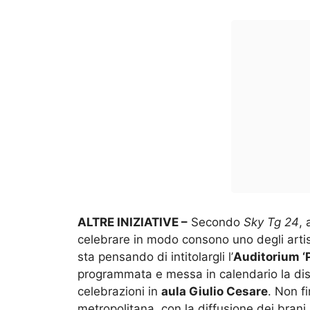
ALTRE INIZIATIVE –
Secondo
Sky Tg 24
, 
celebrare in modo consono uno degli artis
sta pensando di intitolargli l’
Auditorium ‘
programmata e messa in calendario la disc
celebrazioni in
aula Giulio Cesare
. Non f
metropolitana, con la diffusione dei brani