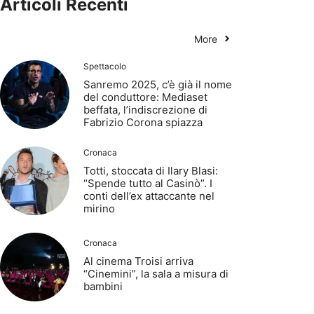
Articoli Recenti
More
Spettacolo
Sanremo 2025, c’è già il nome
del conduttore: Mediaset
beffata, l’indiscrezione di
Fabrizio Corona spiazza
Cronaca
Totti, stoccata di Ilary Blasi:
“Spende tutto al Casinò”. I
conti dell’ex attaccante nel
mirino
Cronaca
Al cinema Troisi arriva
“Cinemini”, la sala a misura di
bambini