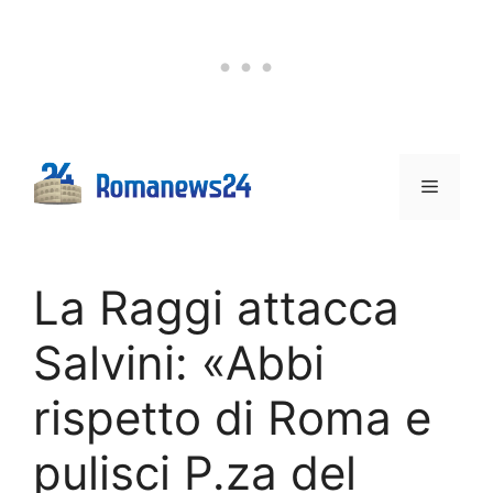
Vai
al
contenuto
Menu
La Raggi attacca
Salvini: «Abbi
rispetto di Roma e
pulisci P.za del