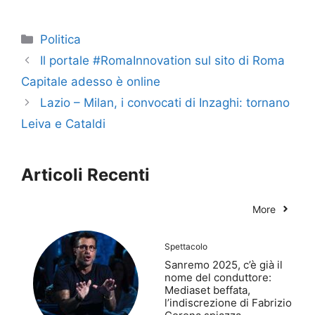
Categorie
Politica
Il portale #RomaInnovation sul sito di Roma
Capitale adesso è online
Lazio – Milan, i convocati di Inzaghi: tornano
Leiva e Cataldi
Articoli Recenti
More
Spettacolo
Sanremo 2025, c’è già il
nome del conduttore:
Mediaset beffata,
l’indiscrezione di Fabrizio