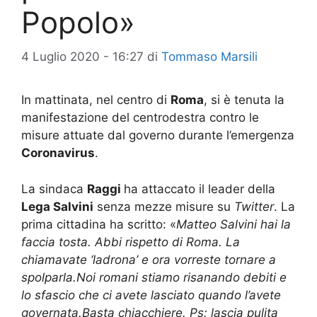
Popolo»
4 Luglio 2020 - 16:27
di
Tommaso Marsili
In mattinata, nel centro di
Roma
, si è tenuta la
manifestazione del centrodestra contro le
misure attuate dal governo durante l’emergenza
Coronavirus
.
La sindaca
Raggi
ha attaccato il leader della
Lega Salvini
senza mezze misure su
Twitter
. La
prima cittadina ha scritto: «
Matteo Salvini hai la
faccia tosta. Abbi rispetto di Roma. La
chiamavate ‘ladrona’ e ora vorreste tornare a
spolparla.Noi romani stiamo risanando debiti e
lo sfascio che ci avete lasciato quando l’avete
governata.Basta chiacchiere. Ps: lascia pulita