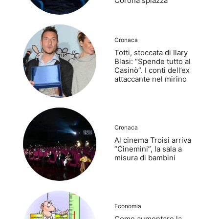
Corona spiazza
Cronaca
Totti, stoccata di Ilary
Blasi: “Spende tutto al
Casinò”. I conti dell’ex
attaccante nel mirino
Cronaca
Al cinema Troisi arriva
“Cinemini”, la sala a
misura di bambini
Economia
Come aumentare la