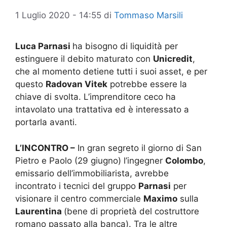
1 Luglio 2020 - 14:55
di
Tommaso Marsili
Luca Parnasi
ha bisogno di liquidità per
estinguere il debito maturato con
Unicredit
,
che al momento detiene tutti i suoi asset, e per
questo
Radovan Vitek
potrebbe essere la
chiave di svolta. L’imprenditore ceco ha
intavolato una trattativa ed è interessato a
portarla avanti.
L’INCONTRO –
In gran segreto il giorno di San
Pietro e Paolo (29 giugno) l’ingegner
Colombo
,
emissario dell’immobiliarista, avrebbe
incontrato i tecnici del gruppo
Parnasi
per
visionare il centro commerciale
Maximo
sulla
Laurentina
(bene di proprietà del costruttore
romano passato alla banca). Tra le altre