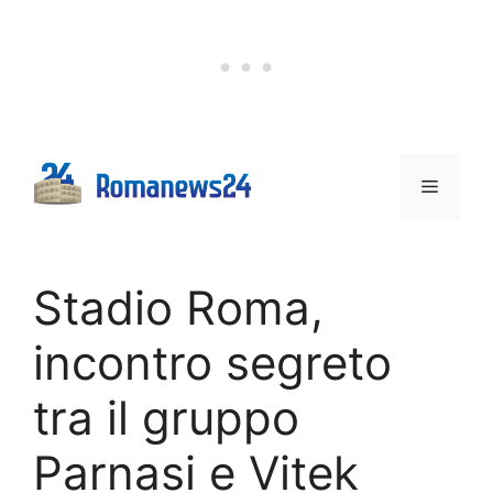
Vai
al
contenuto
Menu
Stadio Roma,
incontro segreto
tra il gruppo
Parnasi e Vitek