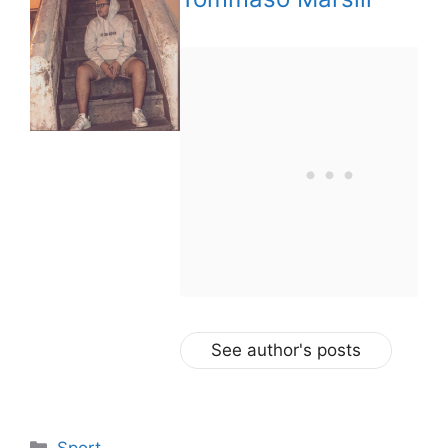
See author's posts
Categorie
Sport