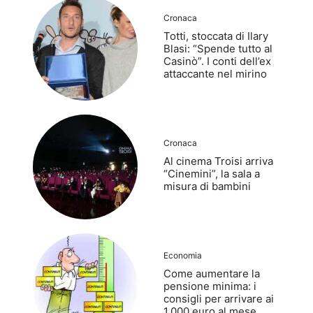
Cronaca
Totti, stoccata di Ilary
Blasi: “Spende tutto al
Casinò”. I conti dell’ex
attaccante nel mirino
Cronaca
Al cinema Troisi arriva
“Cinemini”, la sala a
misura di bambini
Economia
Come aumentare la
pensione minima: i
consigli per arrivare ai
1.000 euro al mese