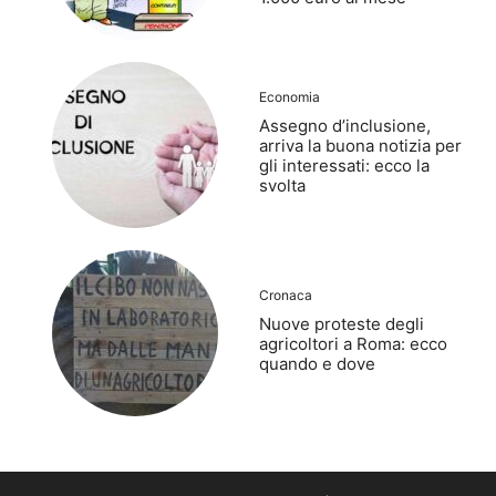
Economia
Assegno d’inclusione,
arriva la buona notizia per
gli interessati: ecco la
svolta
Cronaca
Nuove proteste degli
agricoltori a Roma: ecco
quando e dove