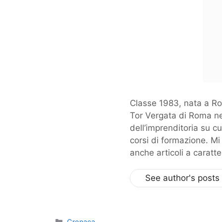
Classe 1983, nata a Ro
Tor Vergata di Roma ne
dell’imprenditoria su c
corsi di formazione. Mi
anche articoli a caratte
See author's posts
Categorie
Cronaca