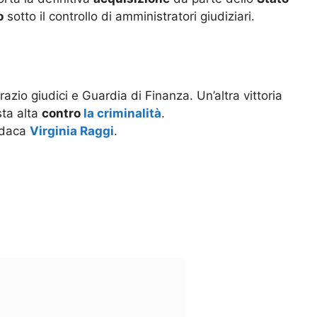
o
sotto il controllo di amministratori giudiziari.
razio giudici e Guardia di Finanza. Un’altra vittoria
sta alta
contro
la criminalità
.
ndaca
Virginia Raggi
.