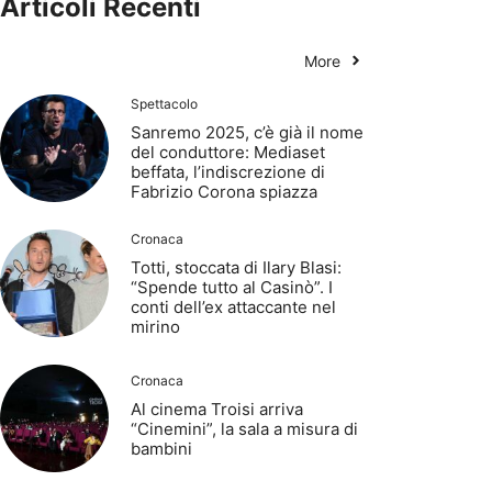
Articoli Recenti
More
Spettacolo
Sanremo 2025, c’è già il nome
del conduttore: Mediaset
beffata, l’indiscrezione di
Fabrizio Corona spiazza
Cronaca
Totti, stoccata di Ilary Blasi:
“Spende tutto al Casinò”. I
conti dell’ex attaccante nel
mirino
Cronaca
Al cinema Troisi arriva
“Cinemini”, la sala a misura di
bambini