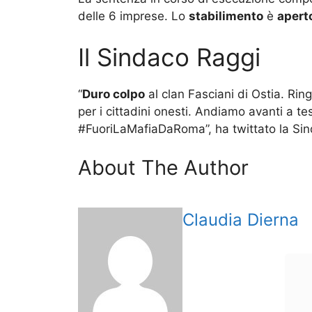
delle 6 imprese. Lo
stabilimento
è
apert
Il Sindaco Raggi
“
Duro colpo
al clan Fasciani di Ostia. Ring
per i cittadini onesti. Andiamo avanti a te
#FuoriLaMafiaDaRoma”, ha twittato la Si
About The Author
Claudia Dierna