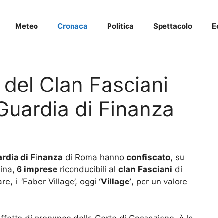
Meteo
Cronaca
Politica
Spettacolo
E
del Clan Fasciani
 Guardia di Finanza
rdia di Finanza
di Roma hanno
confiscato
, su
ina,
6 imprese
riconducibili al
clan Fasciani
di
, il ‘Faber Village’, oggi
‘Village’
, per un valore