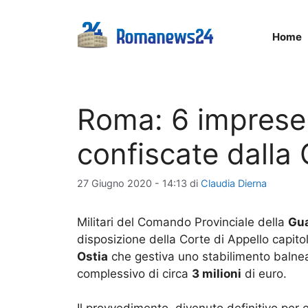
Vai
al
Home
contenuto
Roma: 6 imprese 
confiscate dalla
27 Giugno 2020 - 14:13
di
Claudia Dierna
Militari del Comando Provinciale della
Gua
disposizione della Corte di Appello capitol
Ostia
che gestiva uno stabilimento balneare
complessivo di circa
3 milioni
di euro.