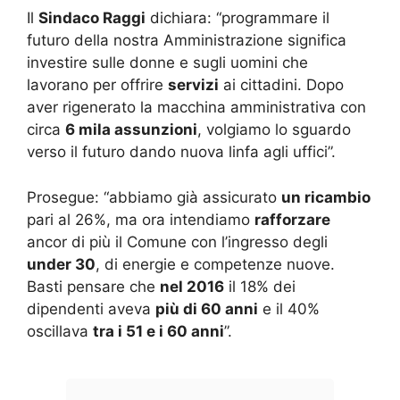
Il
Sindaco Raggi
dichiara: “programmare il
futuro della nostra Amministrazione significa
investire sulle donne e sugli uomini che
lavorano per offrire
servizi
ai cittadini. Dopo
aver rigenerato la macchina amministrativa con
circa
6 mila assunzioni
, volgiamo lo sguardo
verso il futuro dando nuova linfa agli uffici”.
Prosegue: “abbiamo già assicurato
un ricambio
pari al 26%, ma ora intendiamo
rafforzare
ancor di più il Comune con l’ingresso degli
under 30
, di energie e competenze nuove.
Basti pensare che
nel 2016
il 18% dei
dipendenti aveva
più di 60 anni
e il 40%
oscillava
tra i 51 e i 60 anni
”.