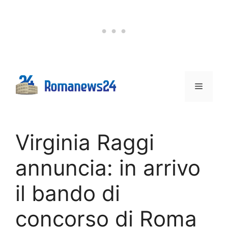
Vai
al
contenuto
Menu
Virginia Raggi
annuncia: in arrivo
il bando di
concorso di Roma