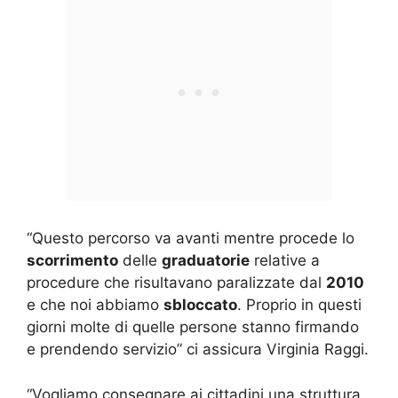
“Questo percorso va avanti mentre procede lo
scorrimento
delle
graduatorie
relative a
procedure che risultavano paralizzate dal
2010
e che noi abbiamo
sbloccato
. Proprio in questi
giorni molte di quelle persone stanno firmando
e prendendo servizio” ci assicura Virginia Raggi.
“Vogliamo consegnare ai cittadini una struttura