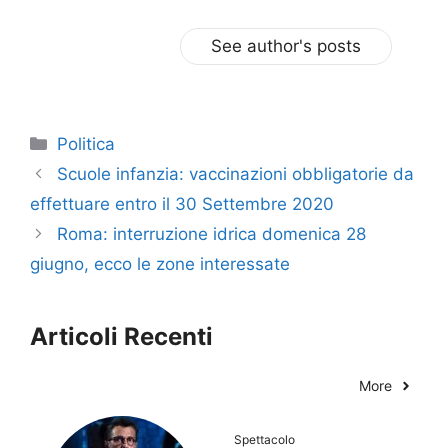
See author's posts
Categorie
Politica
Scuole infanzia: vaccinazioni obbligatorie da
effettuare entro il 30 Settembre 2020
Roma: interruzione idrica domenica 28
giugno, ecco le zone interessate
Articoli Recenti
More
Spettacolo