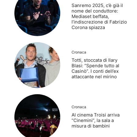
Sanremo 2025, c’è già il
nome del conduttore:
Mediaset beffata,
l’indiscrezione di Fabrizio
Corona spiazza
Cronaca
Totti, stoccata di Ilary
Blasi: “Spende tutto al
Casinò”. I conti dell’ex
attaccante nel mirino
Cronaca
Al cinema Troisi arriva
“Cinemini”, la sala a
misura di bambini