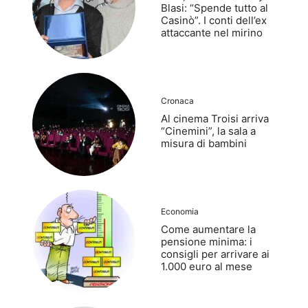
Blasi: “Spende tutto al
Casinò”. I conti dell’ex
attaccante nel mirino
Cronaca
Al cinema Troisi arriva
“Cinemini”, la sala a
misura di bambini
Economia
Come aumentare la
pensione minima: i
consigli per arrivare ai
1.000 euro al mese