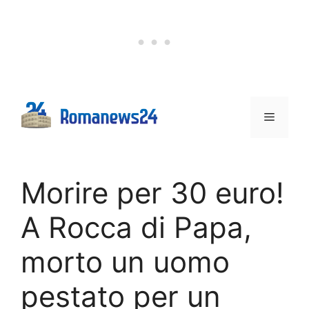
Vai
al
contenuto
Menu
Morire per 30 euro!
A Rocca di Papa,
morto un uomo
pestato per un