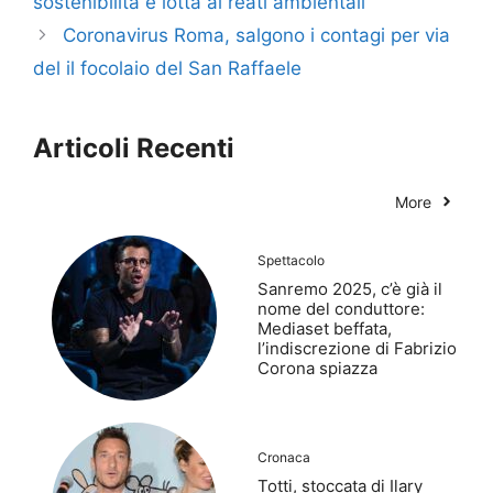
sostenibilità e lotta ai reati ambientali
Coronavirus Roma, salgono i contagi per via
del il focolaio del San Raffaele
Articoli Recenti
More
Spettacolo
Sanremo 2025, c’è già il
nome del conduttore:
Mediaset beffata,
l’indiscrezione di Fabrizio
Corona spiazza
Cronaca
Totti, stoccata di Ilary