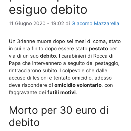
esiguo debito
11 Giugno 2020 - 19:02
di
Giacomo Mazzarella
Un 34enne muore dopo sei mesi di coma, stato
in cui era finito dopo essere stato
pestato
per
via di un suo
debito
. I carabinieri di Rocca di
Papa che intervennero a seguito del pestaggio,
rintracciarono subito il colpevole che dalle
accuse di lesioni e tentato omicidio, adesso
deve rispondere di
omicidio volontario
, con
l’aggravante dei
futili motivi
.
Morto per 30 euro di
debito