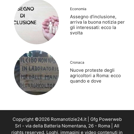
Economia
Assegno d’inclusione,
arriva la buona notizia per
gli interessati: ecco la
svolta
Cronaca
Nuove proteste degli
agricoltori a Roma: ecco
quando e dove
Copyright ©2026 Romanotizie24.it | Gfg Powerweb
Srl - via della Batteria Nomentana, 26 - Roma | All
rights reserved. Loghi, immagini e video contenuti in