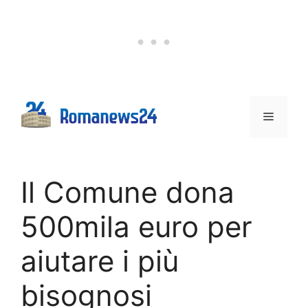
Vai
al
contenuto
Menu
Il Comune dona
500mila euro per
aiutare i più
bisognosi