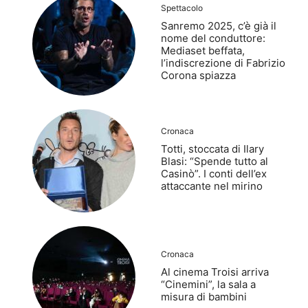
Spettacolo
Sanremo 2025, c’è già il
nome del conduttore:
Mediaset beffata,
l’indiscrezione di Fabrizio
Corona spiazza
Cronaca
Totti, stoccata di Ilary
Blasi: “Spende tutto al
Casinò”. I conti dell’ex
attaccante nel mirino
Cronaca
Al cinema Troisi arriva
“Cinemini”, la sala a
misura di bambini