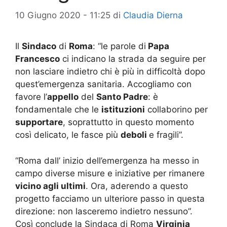
10 Giugno 2020 - 11:25
di
Claudia Dierna
Il
Sindaco
di
Roma
: “le parole di
Papa
Francesco
ci indicano la strada da seguire per
non lasciare indietro chi è più in difficoltà dopo
quest’emergenza sanitaria. Accogliamo con
favore l’
appello
del
Santo Padre
: è
fondamentale che le
istituzioni
collaborino per
supportare
, soprattutto in questo momento
così delicato, le fasce più
deboli
e fragili”.
“Roma dall’ inizio dell’emergenza ha messo in
campo diverse misure e iniziative per rimanere
vicino agli ultimi
. Ora, aderendo a questo
progetto facciamo un ulteriore passo in questa
direzione: non lasceremo indietro nessuno”.
Così conclude la Sindaca di Roma
Virginia