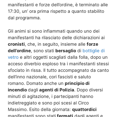
manifestanti e forze dell’ordine, è terminato alle
17:30, un’ ora prima rispetto a quanto stabilito
dal programma.
Gli animi si sono infiammati quando uno dei
manifestanti ha rilasciato delle dichiarazioni ai
cronisti
, che, in seguito, insieme alle
forze
dell’ordine
, sono stati
bersaglio
di
bottiglie di
vetro
e altri oggetti scagliati dalla folla, dopo un
acceso diverbio esploso tra i manifestanti stessi
sfociato in rissa. Il tutto accompagnato da canto
dell’inno nazionale, cori fascisti e saluto
romano. Domato anche un
principio di
incendio
dagli
agenti di Polizia
. Dopo diversi
minuti di agitazione, i partecipanti hanno
indietreggiato e sono poi scesi al Circo
Massimo. Esito della giornata:
quattordici
manifestanti sono stati
fermati
dagli agenti e