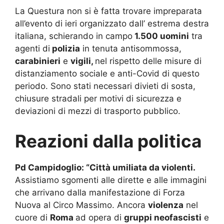
La Questura non si è fatta trovare impreparata
all’evento di ieri organizzato dall’ estrema destra
italiana, schierando in campo
1.500 uomini
tra
agenti di
polizia
in tenuta antisommossa,
carabinieri
e
vigili,
nel rispetto delle misure di
distanziamento sociale e anti-Covid di questo
periodo. Sono stati necessari divieti di sosta,
chiusure stradali per motivi di sicurezza e
deviazioni di mezzi di trasporto pubblico.
Reazioni dalla politica
Pd Campidoglio: “Città umiliata da violenti.
Assistiamo sgomenti alle dirette e alle immagini
che arrivano dalla manifestazione di Forza
Nuova al Circo Massimo. Ancora
violenza
nel
cuore di
Roma
ad opera di
gruppi neofascisti
e