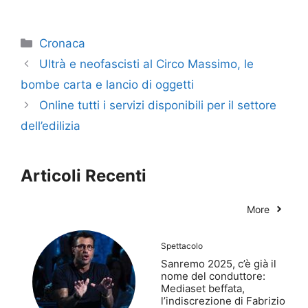
Categorie
Cronaca
Ultrà e neofascisti al Circo Massimo, le
bombe carta e lancio di oggetti
Online tutti i servizi disponibili per il settore
dell’edilizia
Articoli Recenti
More
Spettacolo
Sanremo 2025, c’è già il
nome del conduttore:
Mediaset beffata,
l’indiscrezione di Fabrizio