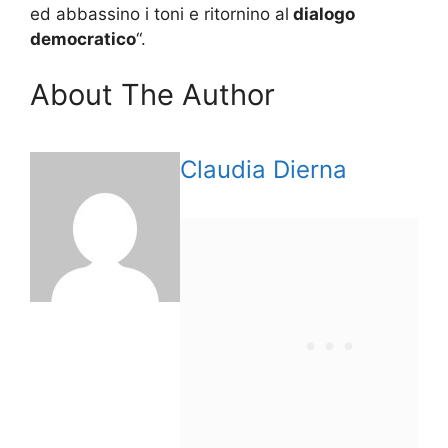
ed abbassino i toni e ritornino al
dialogo
democratico
“.
About The Author
Claudia Dierna