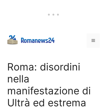
Vai
al
contenuto
Menu
Roma: disordini
nella
manifestazione di
Ultrà ed estrema