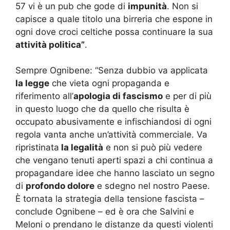
57 vi è un pub che gode di
impunità
. Non si
capisce a quale titolo una birreria che espone in
ogni dove croci celtiche possa continuare la sua
attività politica”
.
Sempre Ognibene: “Senza dubbio va applicata
la legge
che vieta ogni propaganda e
riferimento all’
apologia di fascismo
e per di più
in questo luogo che da quello che risulta è
occupato abusivamente e infischiandosi di ogni
regola vanta anche un’attività commerciale. Va
ripristinata
la legalità
e non si può più vedere
che vengano tenuti aperti spazi a chi continua a
propagandare idee che hanno lasciato un segno
di
profondo dolore
e sdegno nel nostro Paese.
È tornata la strategia della tensione fascista –
conclude Ognibene – ed è ora che Salvini e
Meloni o prendano le distanze da questi violenti