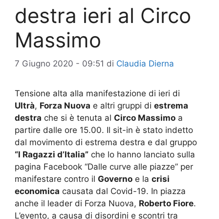
destra ieri al Circo
Massimo
7 Giugno 2020 - 09:51
di
Claudia Dierna
Tensione alta alla manifestazione di ieri di
Ultrà
,
Forza Nuova
e altri gruppi di
estrema
destra
che si è tenuta al
Circo Massimo
a
partire dalle ore 15.00. Il sit-in è stato indetto
dal movimento di estrema destra e dal gruppo
“I Ragazzi d’Italia”
che lo hanno lanciato sulla
pagina Facebook “Dalle curve alle piazze” per
manifestare contro il
Governo
e la
crisi
economica
causata dal Covid-19. In piazza
anche il leader di Forza Nuova,
Roberto Fiore
.
L’evento, a causa di disordini e scontri tra