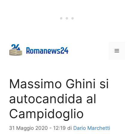
Vai
al
contenuto
Menu
Massimo Ghini si
autocandida al
Campidoglio
31 Maggio 2020 - 12:19
di
Dario Marchetti