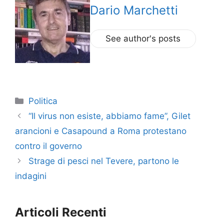
Dario Marchetti
See author's posts
Categorie
Politica
“Il virus non esiste, abbiamo fame”, Gilet
arancioni e Casapound a Roma protestano
contro il governo
Strage di pesci nel Tevere, partono le
indagini
Articoli Recenti