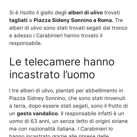
Si è risolto il giallo degli
alberi di ulivo
trovati
tagliati
a
Piazza Sideny Sonnino a Roma.
Tre
alberi di ulivo sono stati trovati segati dal tronco
e adesso i Carabinieri hanno trovato il
responsabile.
Le telecamere hanno
incastrato l’uomo
I tre alberi di ulivo, piantati per abbellimento in
Piazza Sidney Sonnino, che sono stati rinvenuti
a terra, dopo essere stati segati, sono il frutto di
un
gesto vandalico
. Il responsabile infatti è un
uomo di 63 anni, un senza tetto di origini siriane
ma con nazionalità italiana. I Carabinieri lo
hanno incastrato grazie alle riprese delle