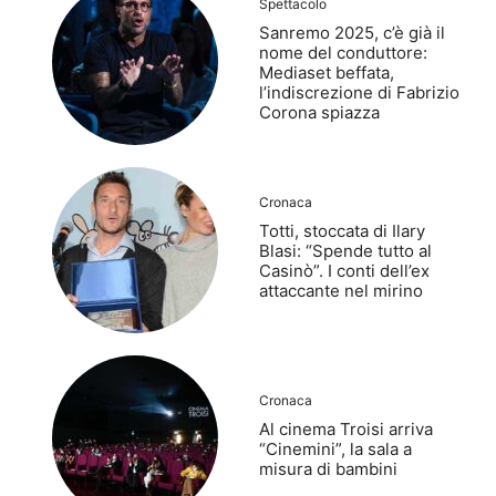
Spettacolo
Sanremo 2025, c’è già il
nome del conduttore:
Mediaset beffata,
l’indiscrezione di Fabrizio
Corona spiazza
Cronaca
Totti, stoccata di Ilary
Blasi: “Spende tutto al
Casinò”. I conti dell’ex
attaccante nel mirino
Cronaca
Al cinema Troisi arriva
“Cinemini”, la sala a
misura di bambini