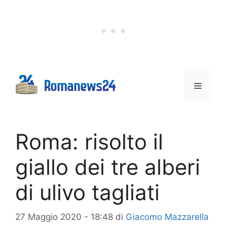
Vai
al
contenuto
Menu
Roma: risolto il
giallo dei tre alberi
di ulivo tagliati
27 Maggio 2020 - 18:48
di
Giacomo Mazzarella