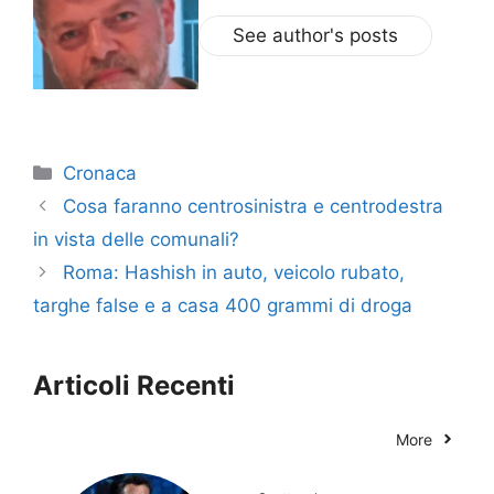
See author's posts
Categorie
Cronaca
Cosa faranno centrosinistra e centrodestra
in vista delle comunali?
Roma: Hashish in auto, veicolo rubato,
targhe false e a casa 400 grammi di droga
Articoli Recenti
More