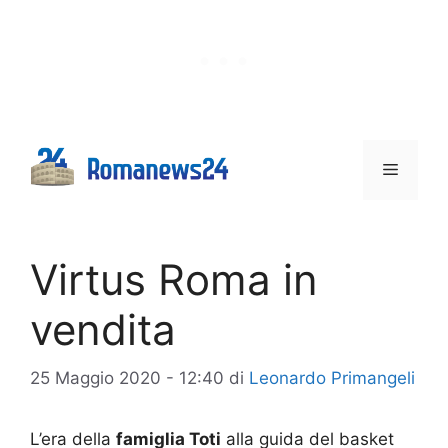
Vai
al
contenuto
Menu
Virtus Roma in
vendita
25 Maggio 2020 - 12:40
di
Leonardo Primangeli
L’era della
famiglia Toti
alla guida del basket