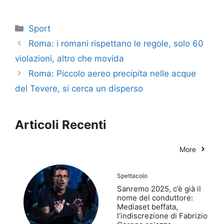
Categorie
Sport
Roma: i romani rispettano le regole, solo 60
violazioni, altro che movida
Roma: Piccolo aereo precipita nelle acque
del Tevere, si cerca un disperso
Articoli Recenti
More
Spettacolo
Sanremo 2025, c’è già il
nome del conduttore:
Mediaset beffata,
l’indiscrezione di Fabrizio