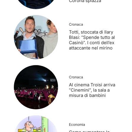
Corona spiazza
Cronaca
Totti, stoccata di Ilary
Blasi: “Spende tutto al
Casinò”. I conti dell’ex
attaccante nel mirino
Cronaca
Al cinema Troisi arriva
“Cinemini”, la sala a
misura di bambini
Economia